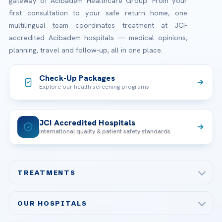
gateway of Acibadem Healthcare Group. From your
first consultation to your safe return home, one
multilingual team coordinates treatment at JCI-
accredited Acibadem hospitals — medical opinions,
planning, travel and follow-up, all in one place.
Check-Up Packages
Explore our health screening programs
JCI Accredited Hospitals
International quality & patient safety standards
TREATMENTS
Check-up & Preventive Medicine
OUR HOSPITALS
Plastic, Reconstructive Surgery