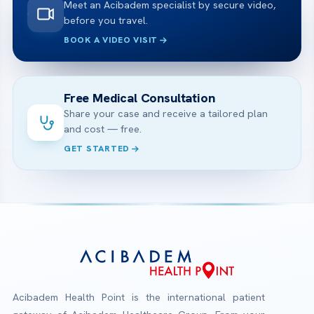
Meet an Acibadem specialist by secure video,
before you travel.
BOOK A VIDEO VISIT
Free Medical Consultation
Share your case and receive a tailored plan
and cost — free.
GET STARTED
Acibadem Health Point is the international patient