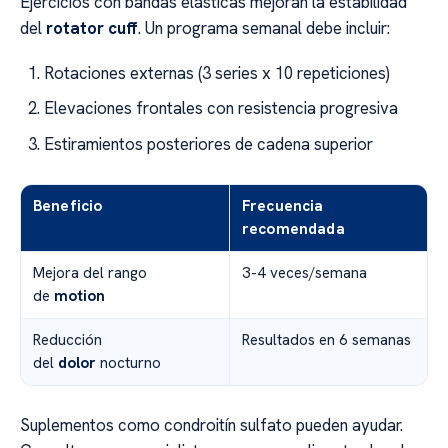
Ejercicios con bandas elásticas mejoran la estabilidad
del
rotator cuff
. Un programa semanal debe incluir:
Rotaciones externas (3 series x 10 repeticiones)
Elevaciones frontales con resistencia progresiva
Estiramientos posteriores de cadena superior
Beneficio
Frecuencia
recomendada
Mejora del rango
3-4 veces/semana
de
motion
Reducción
Resultados en 6 semanas
del
dolor
nocturno
Suplementos como condroitín sulfato pueden ayudar.