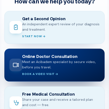
How can we help you today?
Get a Second Opinion
An independent expert review of your diagnosis
and treatment.
START NOW
Online Doctor Consultation
Meet an Acibadem specialist by secure video,
before you travel.
BOOK A VIDEO VISIT
Free Medical Consultation
Share your case and receive a tailored plan
and cost — free.