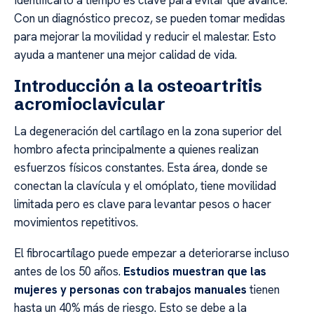
Identificarlo a tiempo es clave para evitar que avance.
Con un diagnóstico precoz, se pueden tomar medidas
para mejorar la movilidad y reducir el malestar. Esto
ayuda a mantener una mejor calidad de vida.
Introducción a la osteoartritis
acromioclavicular
La degeneración del cartílago en la zona superior del
hombro afecta principalmente a quienes realizan
esfuerzos físicos constantes. Esta área, donde se
conectan la clavícula y el omóplato, tiene movilidad
limitada pero es clave para levantar pesos o hacer
movimientos repetitivos.
El fibrocartílago puede empezar a deteriorarse incluso
antes de los 50 años.
Estudios muestran que las
mujeres y personas con trabajos manuales
tienen
hasta un 40% más de riesgo. Esto se debe a la