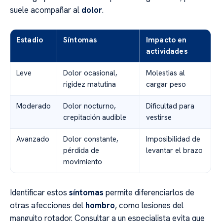
suele acompañar al
dolor
.
Estadio
Síntomas
Impacto en
actividades
Leve
Dolor ocasional,
Molestias al
rigidez matutina
cargar peso
Moderado
Dolor nocturno,
Dificultad para
crepitación audible
vestirse
Avanzado
Dolor constante,
Imposibilidad de
pérdida de
levantar el brazo
movimiento
Identificar estos
síntomas
permite diferenciarlos de
otras afecciones del
hombro
, como lesiones del
manguito rotador. Consultar a un especialista evita que