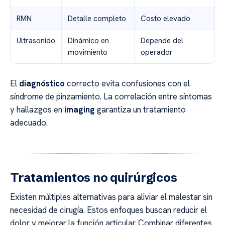
RMN
Detalle completo
Costo elevado
Ultrasonido
Dinámico en
Depende del
movimiento
operador
El
diagnóstico
correcto evita confusiones con el
síndrome de pinzamiento. La correlación entre síntomas
y hallazgos en
imaging
garantiza un tratamiento
adecuado.
Tratamientos no quirúrgicos
Existen múltiples alternativas para aliviar el malestar sin
necesidad de cirugía. Estos enfoques buscan reducir el
dolor y mejorar la función articular. Combinar diferentes