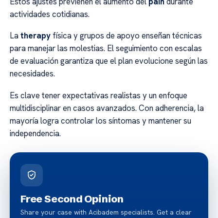
Estos ajustes previenen el aumento del
pain
durante
actividades cotidianas.
La
therapy
física y grupos de apoyo enseñan técnicas
para manejar las molestias. El seguimiento con escalas
de evaluación garantiza que el plan evolucione según las
necesidades.
Es clave tener expectativas realistas y un enfoque
multidisciplinar en casos avanzados. Con adherencia, la
mayoría logra controlar los síntomas y mantener su
independencia.
Free Second Opinion
Share your case with Acibadem specialists. Get a clear