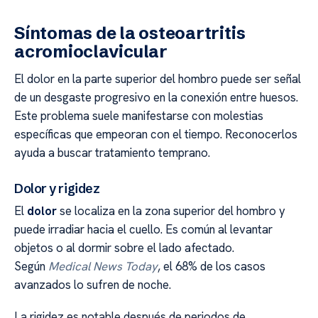
Síntomas de la osteoartritis
acromioclavicular
El dolor en la parte superior del hombro puede ser señal
de un desgaste progresivo en la conexión entre huesos.
Este problema suele manifestarse con molestias
específicas que empeoran con el tiempo. Reconocerlos
ayuda a buscar tratamiento temprano.
Dolor y rigidez
El
dolor
se localiza en la zona superior del hombro y
puede irradiar hacia el cuello. Es común al levantar
objetos o al dormir sobre el lado afectado.
Según
Medical News Today
, el 68% de los casos
avanzados lo sufren de noche.
La rigidez es notable después de periodos de