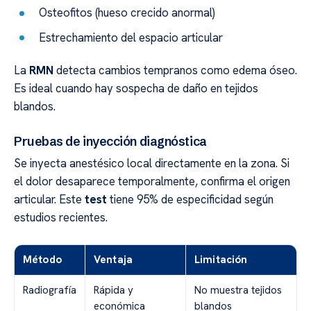
Osteofitos (hueso crecido anormal)
Estrechamiento del espacio articular
La
RMN
detecta cambios tempranos como edema óseo.
Es ideal cuando hay sospecha de daño en tejidos
blandos.
Pruebas de inyección diagnóstica
Se inyecta anestésico local directamente en la zona. Si
el dolor desaparece temporalmente, confirma el origen
articular. Este
test
tiene 95% de especificidad según
estudios recientes.
Método
Ventaja
Limitación
Radiografía
Rápida y
No muestra tejidos
económica
blandos