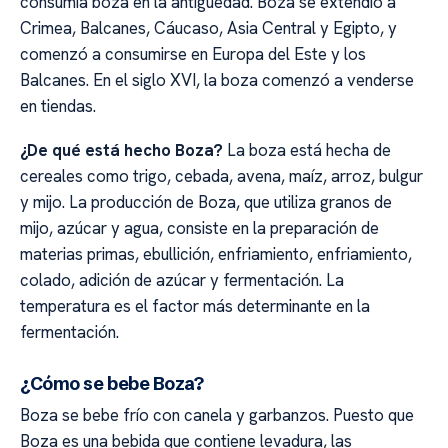
consumía boza en la antigüedad. Boza se extendió a
Crimea, Balcanes, Cáucaso, Asia Central y Egipto, y
comenzó a consumirse en Europa del Este y los
Balcanes. En el siglo XVI, la boza comenzó a venderse
en tiendas.
¿De qué está hecho Boza?
La boza está hecha de
cereales como trigo, cebada, avena, maíz, arroz, bulgur
y mijo. La producción de Boza, que utiliza granos de
mijo, azúcar y agua, consiste en la preparación de
materias primas, ebullición, enfriamiento, enfriamiento,
colado, adición de azúcar y fermentación. La
temperatura es el factor más determinante en la
fermentación.
¿Cómo se bebe Boza?
Boza se bebe frío con canela y garbanzos. Puesto que
Boza es una bebida que contiene levadura, las