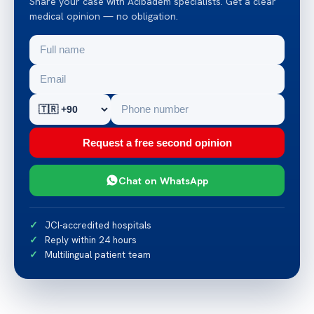
Share your case with Acibadem specialists. Get a clear
medical opinion — no obligation.
Request a free second opinion
Chat on WhatsApp
JCI-accredited hospitals
Reply within 24 hours
Multilingual patient team