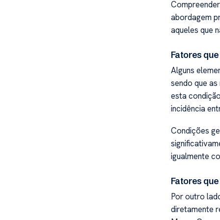
Compreender o
abordagem pre
aqueles que n
Fatores que
Alguns elemen
sendo que as 
esta condiçã
incidência ent
Condições ge
significativam
igualmente co
Fatores que
Por outro lad
diretamente r