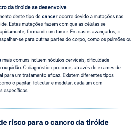
ro da tiróide se desenvolve
mento deste tipo de
cancer
ocorre devido a mutações nas
róide. Estas mutações fazem com que as células se
 rapidamente, formando um tumor. Em casos avançados, o
espalhar-se para outras partes do corpo, como os pulmões o
s
mais comuns incluem nódulos cervicais, dificuldade
e rouquidão. O diagnóstico precoce, através de exames de
ial para um tratamento eficaz. Existem diferentes tipos
 como o papilar, folicular e medular, cada um com
s específicas.
de risco para o cancro da tiróide