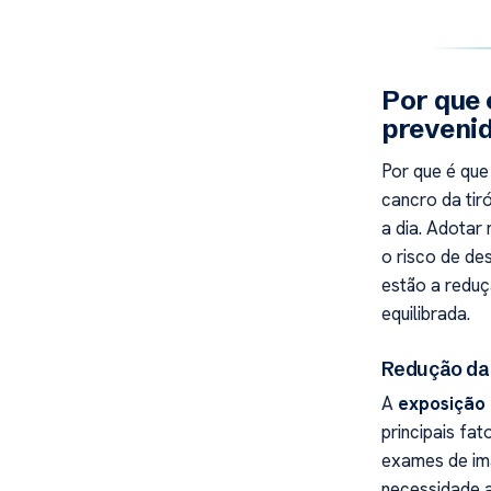
Por que 
preveni
Por que é que
cancro da tir
a dia. Adotar
o risco de de
estão a reduç
equilibrada.
Redução da 
A
exposição 
principais fat
exames de im
necessidade a