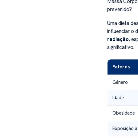
Massa Corpora
prevenido?
Uma dieta des
influenciar o
radiação
, es
significativo.
Fatores
Género
Idade
Obesidade
Exposição à