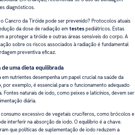
s diagnósticos.
 o Cancro da Tiróide pode ser prevenido? Protocolos atuais
redução da dose de radiação em
testes
pediátricos. Estas
am a proteger a tiróide e outras áreas sensíveis do corpo. A
zação sobre os riscos associados à radiação é fundamental
rdagem preventiva eficaz.
 de uma dieta equilibrada
a em nutrientes desempenha um papel crucial na saúde da
o
, por exemplo, é essencial para o funcionamento adequado
a. Fontes naturais de iodo, como peixes e laticínios, devem ser
limentação diária.
 consumo excessivo de vegetais crucíferos, como brócolos e
de interferir na absorção de iodo. O equilíbrio é a chave.
ram que políticas de suplementação de iodo reduzem a