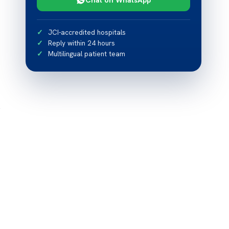
JCI-accredited hospitals
Reply within 24 hours
Multilingual patient team
s