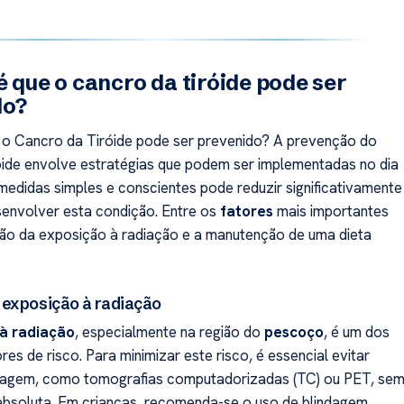
é que o cancro da tiróide pode ser
do?
 o Cancro da Tiróide pode ser prevenido? A prevenção do
óide envolve estratégias que podem ser implementadas no dia
 medidas simples e conscientes pode reduzir significativamente
senvolver esta condição. Entre os
fatores
mais importantes
ão da exposição à radiação e a manutenção de uma dieta
exposição à radiação
à radiação
, especialmente na região do
pescoço
, é um dos
ores de risco. Para minimizar este risco, é essencial evitar
agem, como tomografias computadorizadas (TC) ou PET, se
bsoluta. Em crianças, recomenda-se o uso de blindagem