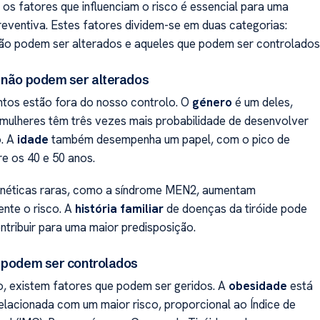
s fatores que influenciam o risco é essencial para uma
ventiva. Estes fatores dividem-se em duas categorias:
ão podem ser alterados e aqueles que podem ser controlados
 não podem ser alterados
tos estão fora do nosso controlo. O
género
é um deles,
mulheres têm três vezes mais probabilidade de desenvolver
o. A
idade
também desempenha um papel, com o pico de
re os 40 e 50 anos.
néticas raras, como a síndrome MEN2, aumentam
ente o risco. A
história familiar
de doenças da tiróide pode
ntribuir para uma maior predisposição.
 podem ser controlados
o, existem fatores que podem ser geridos. A
obesidade
está
elacionada com um maior risco, proporcional ao Índice de