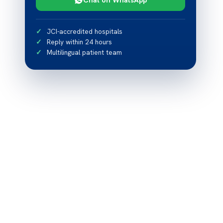
JCI-accredited hospitals
Reply within 24 hours
Multilingual patient team