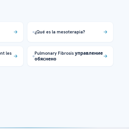
¿Qué es la mesoterapia?
nt les
Pulmonary Fibrosis управление
обяснено