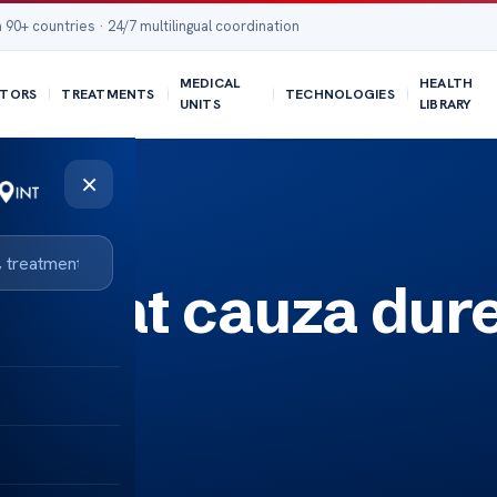
 90+ countries · 24/7 multilingual coordination
MEDICAL
HEALTH
TORS
TREATMENTS
TECHNOLOGIES
UNITS
LIBRARY
×
blocat cauza dure