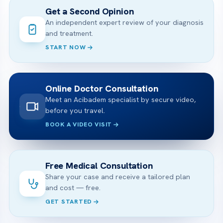
Get a Second Opinion
An independent expert review of your diagnosis
and treatment.
START NOW
Online Doctor Consultation
Meet an Acibadem specialist by secure video,
before you travel.
BOOK A VIDEO VISIT
Free Medical Consultation
Share your case and receive a tailored plan
and cost — free.
GET STARTED