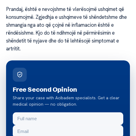
Prandaj, është e nevojshme të vlerësojmë ushqimet që
konsumojmë. Zgjedhja e ushqimeve të shëndetshme dhe
shmangia nga ato që çojnë në inflamacion është e
rëndësishme. Kjo do të ndihmojë në përmirësimin e
shëndetit të nyjave dhe do të lehtësojë simptomat e
artritit.
Free Second Opinion
Share your case with Acibadem specialists. Get a clear
medical opinion — no obligation.