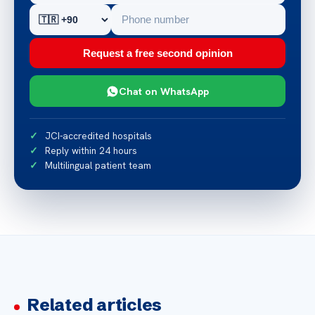
Request a free second opinion
Chat on WhatsApp
JCI-accredited hospitals
Reply within 24 hours
Multilingual patient team
Related articles