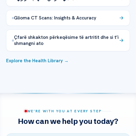
Glioma CT Scans: Insights & Accuracy
Çfarë shkakton përkeqësime të artritit dhe si t’i
shmangni ato
Explore the Health Library →
WE’RE WITH YOU AT EVERY STEP
How can we help you today?