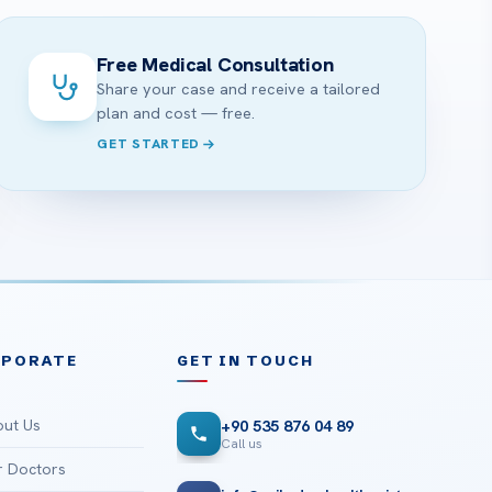
Free Medical Consultation
Share your case and receive a tailored
plan and cost — free.
GET STARTED
RPORATE
GET IN TOUCH
ut Us
+90 535 876 04 89
Call us
 Doctors