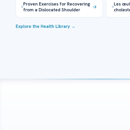
Proven Exercises for Recovering
Les œuf
from a Dislocated Shoulder
cholest
Explore the Health Library →