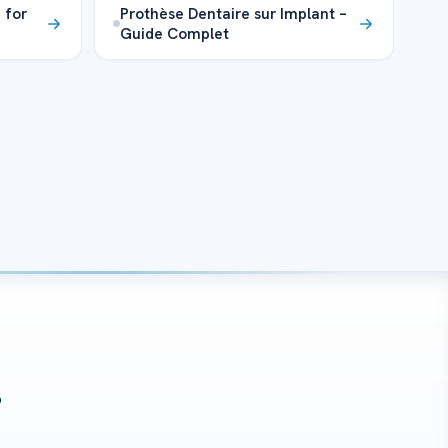
 for
Prothèse Dentaire sur Implant –
Guide Complet
?