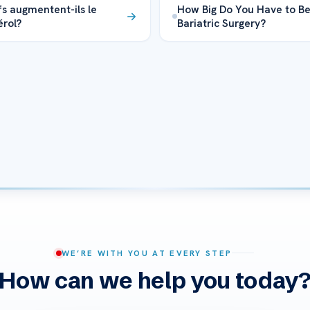
s augmentent-ils le
How Big Do You Have to Be
érol?
Bariatric Surgery?
WE’RE WITH YOU AT EVERY STEP
How can we help you today