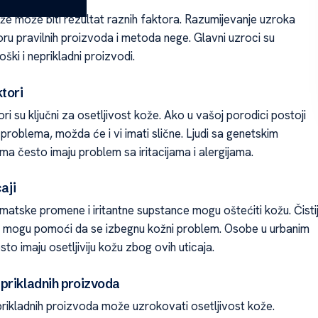
ože može biti rezultat raznih faktora. Razumijevanje uzroka
ru pravilnih proizvoda i metoda nege. Glavni uzroci su
oški i neprikladni proizvodi.
tori
ri su ključni za osetljivost kože. Ako u vašoj porodici postoji
h problema, možda će i vi imati slične. Ljudi sa genetskim
ma često imaju problem sa iritacijama i alergijama.
aji
matske promene i iritantne supstance mogu oštećiti kožu. Čistij
 mogu pomoći da se izbegnu kožni problem. Osobe u urbanim
to imaju osetljiviju kožu zbog ovih uticaja.
prikladnih proizvoda
prikladnih proizvoda može uzrokovati osetljivost kože.