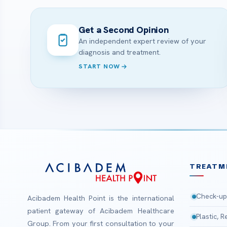
Get a Second Opinion
An independent expert review of your
diagnosis and treatment.
START NOW
TREATM
Check-up
Acibadem Health Point is the international
patient gateway of Acibadem Healthcare
Plastic, 
Group. From your first consultation to your