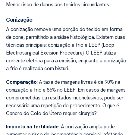
Menor risco de danos aos tecidos circundantes.
Conização
A conização remove uma porção do tecido em forma
de cone, permitindo a análise histológica. Existem duas
técnicas principais: conização a frio e LEEP (Loop
Electrosurgical Excision Procedure). O LEEP utiliza
corrente elétrica para a excisão, enquanto a conização
a frio é realizada com bisturi.
Comparação
: A taxa de margens livres é de 90% na
conização a frio e 85% no LEEP. Em casos de margens
comprometidas ou resultados inconclusivos, pode ser
necessária uma repetição do procedimento. O que é
Cancro do Colo do Útero requer cirurgia?
Impacto na fertilidade
: A conização ampla pode
aumentar o risco de incompetência cervical, afetando