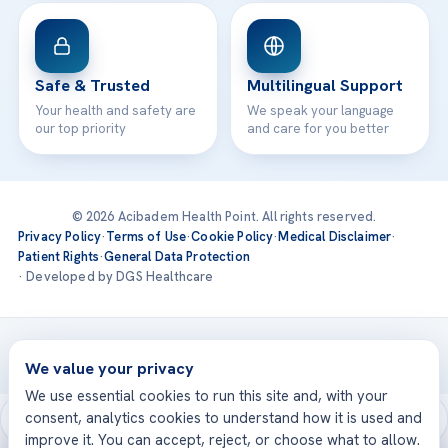
Safe & Trusted
Multilingual Support
Your health and safety are
We speak your language
our top priority
and care for you better
© 2026 Acibadem Health Point. All rights reserved.
Privacy Policy
·
Terms of Use
·
Cookie Policy
·
Medical Disclaimer
·
Patient Rights
·
General Data Protection
· Developed by DGS Healthcare
Treatments are delivered at our JCI-accredited hospitals —
Acıbadem International
We value your privacy
We use essential cookies to run this site and, with your
consent, analytics cookies to understand how it is used and
improve it. You can accept, reject, or choose what to allow.