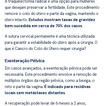
A traquelectomia radical é uma opção para mulheres
que desejam preservar a fertilidade. Este procedimento
remove o colo do útero e parte da vagina, mantendo o
útero intacto.
Estudos mostram taxas de gravidez
bem-sucedida em cerca de 70% dos casos
.
A sutura cervical permanente é uma técnica utilizada
para garantir a estabilidade do útero após a cirurgia. O
que é Cancro do Colo do Útero requer cirurgia?
Exenteração Pélvica
Em casos avançados, a exenteração pélvica pode ser
necessária. Este procedimento envolve a remoção de
múltiplos órgãos da região pélvica, como a bexiga, o
reto e parte da vagina.
É indicado para recidivas
locais sem metástases distantes
.
A recuperação pode levar de 6 meses a 2 anos,