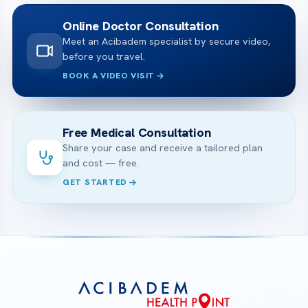
Online Doctor Consultation
Meet an Acibadem specialist by secure video,
before you travel.
BOOK A VIDEO VISIT
Free Medical Consultation
Share your case and receive a tailored plan
and cost — free.
GET STARTED