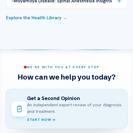
Moyamoya Disease: Spinal Anesthesia Insights
Explore the Health Library →
WE’RE WITH YOU AT EVERY STEP
How can we help you today?
Get a Second Opinion
An independent expert review of your diagnosis
and treatment.
START NOW