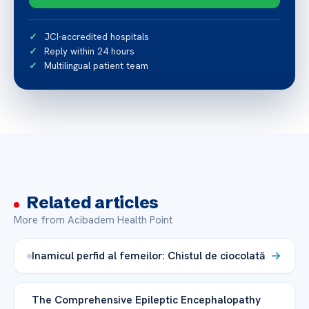
JCI-accredited hospitals
Reply within 24 hours
Multilingual patient team
Related articles
More from Acibadem Health Point
Inamicul perfid al femeilor: Chistul de ciocolată
The Comprehensive Epileptic Encephalopathy