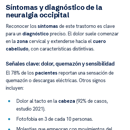
Síntomas y diagnóstico de la
neuralgia occipital
Reconocer los
síntomas
de este trastorno es clave
para un
diagnóstico
preciso. El dolor suele comenzar
en la
zona
cervical y extenderse hacia el
cuero
cabelludo
, con características distintivas.
Señales clave: dolor, quemazón y sensibilidad
El 78% de los
pacientes
reportan una sensación de
quemazón o descargas eléctricas. Otros signos
incluyen:
Dolor al tacto en la
cabeza
(92% de casos,
estudio 2021).
Fotofobia en 3 de cada 10 personas.
Molestias que empeoran con movimientos del