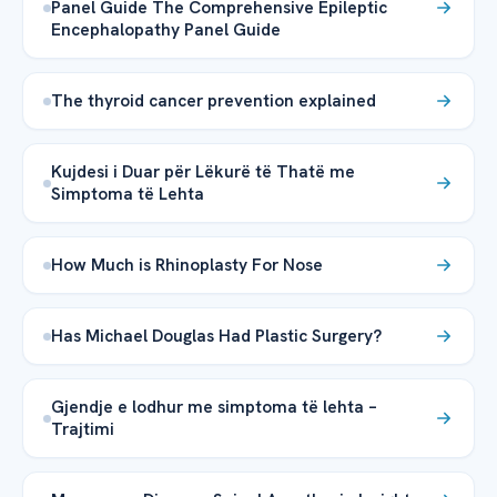
Panel Guide The Comprehensive Epileptic
Encephalopathy Panel Guide
The thyroid cancer prevention explained
Kujdesi i Duar për Lëkurë të Thatë me
Simptoma të Lehta
How Much is Rhinoplasty For Nose
Has Michael Douglas Had Plastic Surgery?
Gjendje e lodhur me simptoma të lehta –
Trajtimi