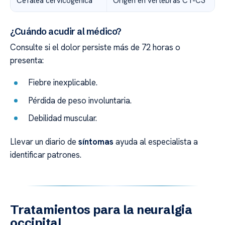
Cefalea cervicogénica
Origen en vértebras C1-C3
¿Cuándo acudir al médico?
Consulte si el dolor persiste más de 72 horas o
presenta:
Fiebre inexplicable.
Pérdida de peso involuntaria.
Debilidad muscular.
Llevar un diario de
síntomas
ayuda al especialista a
identificar patrones.
Tratamientos para la neuralgia
occipital