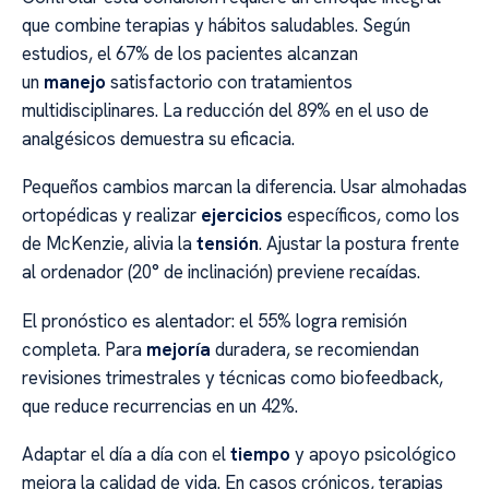
que combine terapias y hábitos saludables. Según
estudios, el 67% de los pacientes alcanzan
un
manejo
satisfactorio con tratamientos
multidisciplinares. La reducción del 89% en el uso de
analgésicos demuestra su eficacia.
Pequeños cambios marcan la diferencia. Usar almohadas
ortopédicas y realizar
ejercicios
específicos, como los
de McKenzie, alivia la
tensión
. Ajustar la postura frente
al ordenador (20° de inclinación) previene recaídas.
El pronóstico es alentador: el 55% logra remisión
completa. Para
mejoría
duradera, se recomiendan
revisiones trimestrales y técnicas como biofeedback,
que reduce recurrencias en un 42%.
Adaptar el día a día con el
tiempo
y apoyo psicológico
mejora la calidad de vida. En casos crónicos, terapias