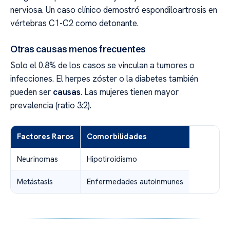
nerviosa. Un caso clínico demostró espondiloartrosis en
vértebras C1-C2 como detonante.
Otras causas menos frecuentes
Solo el 0.8% de los casos se vinculan a tumores o
infecciones. El herpes zóster o la diabetes también
pueden ser
causas
. Las mujeres tienen mayor
prevalencia (ratio 3:2).
Factores Raros
Comorbilidades
Neurinomas
Hipotiroidismo
Metástasis
Enfermedades autoinmunes