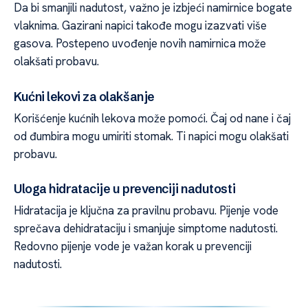
Da bi smanjili nadutost, važno je izbjeći namirnice bogate
vlaknima. Gazirani napici takođe mogu izazvati više
gasova. Postepeno uvođenje novih namirnica može
olakšati probavu.
Kućni lekovi za olakšanje
Korišćenje kućnih lekova može pomoći. Čaj od nane i čaj
od đumbira mogu umiriti stomak. Ti napici mogu olakšati
probavu.
Uloga hidratacije u prevenciji nadutosti
Hidratacija je ključna za pravilnu probavu. Pijenje vode
sprečava dehidrataciju i smanjuje simptome nadutosti.
Redovno pijenje vode je važan korak u prevenciji
nadutosti.