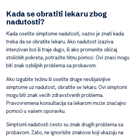
Kada se obratiti lekaru zbog
nadutosti?
Kada osetite simptome nadutosti, važno je znati kada
treba da se obratite lekaru. Ako nadutost izaziva
intenzivan bol ili traje dugo, ili ako promenite običaj
stoličkih pokreta, potražite hitnu pomoć. Ovi znaci mogu
biti znak ozbiljnih problema sa probavom.
Ako izgubite težinu ili osetite druge neobjašnjive
simptome uz nadutost, obratite se lekaru. Ovi simptomi
mogu biti znak većih zdravstvenih problema.
Pravovremena konsultacija sa lekarom može značajno
pomoći u vašem oporavku.
Simptomi nadutosti često su znak drugih problema sa
probavom. Zato, ne ignorišite znakove koji ukazuju na