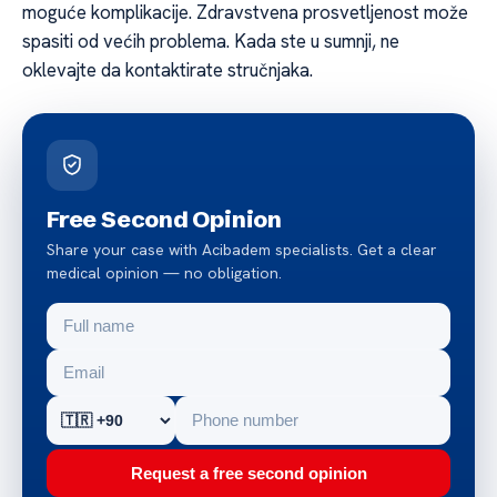
moguće komplikacije. Zdravstvena prosvetljenost može
spasiti od većih problema. Kada ste u sumnji, ne
oklevajte da kontaktirate stručnjaka.
Free Second Opinion
Share your case with Acibadem specialists. Get a clear
medical opinion — no obligation.
Request a free second opinion