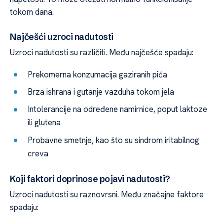
tokom dana.
Najčešći uzroci nadutosti
Uzroci nadutosti su različiti. Među najčešće spadaju:
Prekomerna konzumacija gaziranih pića
Brza ishrana i gutanje vazduha tokom jela
Intolerancije na određene namirnice, poput laktoze
ili glutena
Probavne smetnje, kao što su sindrom iritabilnog
creva
Koji faktori doprinose pojavi nadutosti?
Uzroci nadutosti su raznovrsni. Među značajne faktore
spadaju: