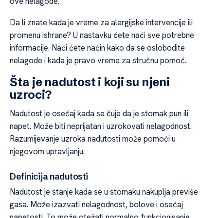
ove nelagode.
Da li znate kada je vreme za alergijske intervencije ili
promenu ishrane? U nastavku ćete naći sve potrebne
informacije. Naći ćete način kako da se oslobodite
nelagode i kada je pravo vreme za stručnu pomoć.
Šta je nadutost i koji su njeni
uzroci?
Nadutost je osećaj kada se čuje da je stomak pun ili
napet. Može biti neprijatan i uzrokovati nelagodnost.
Razumijevanje uzroka nadutosti može pomoći u
njegovom upravljanju.
Definicija nadutosti
Nadutost je stanje kada se u stomaku nakuplja previše
gasa. Može izazvati nelagodnost, bolove i osećaj
napetosti. To može otežati normalno funkcionisanje