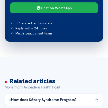
Chat on WhatsApp
JCI-accredited hospitals
Reply within 24 hours
Multilingual patient team
Related articles
More from Acibadem Health Point
How does Sézary Syndrome Progress?