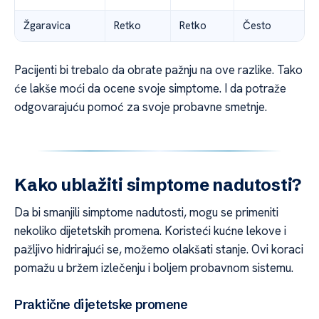
Žgaravica
Retko
Retko
Često
Pacijenti bi trebalo da obrate pažnju na ove razlike. Tako
će lakše moći da ocene svoje simptome. I da potraže
odgovarajuću pomoć za svoje probavne smetnje.
Kako ublažiti simptome nadutosti?
Da bi smanjili simptome nadutosti, mogu se primeniti
nekoliko dijetetskih promena. Koristeći kućne lekove i
pažljivo hidrirajući se, možemo olakšati stanje. Ovi koraci
pomažu u bržem izlečenju i boljem probavnom sistemu.
Praktične dijetetske promene