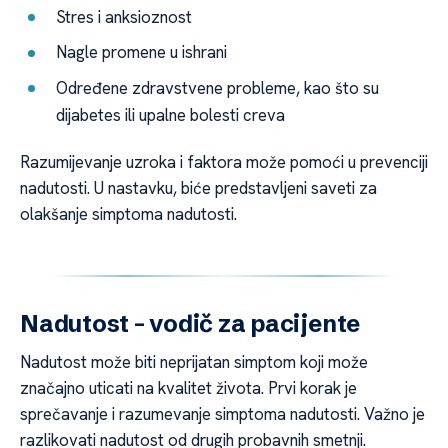
Stres i anksioznost
Nagle promene u ishrani
Određene zdravstvene probleme, kao što su
dijabetes ili upalne bolesti creva
Razumijevanje uzroka i faktora može pomoći u prevenciji
nadutosti. U nastavku, biće predstavljeni saveti za
olakšanje simptoma nadutosti.
Nadutost – vodič za pacijente
Nadutost može biti neprijatan simptom koji može
značajno uticati na kvalitet života. Prvi korak je
sprečavanje i razumevanje simptoma nadutosti. Važno je
razlikovati nadutost od drugih probavnih smetnji.