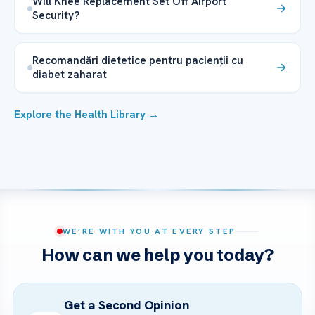
Will Knee Replacement Set Off Airport
Security?
Recomandări dietetice pentru pacienții cu
diabet zaharat
Explore the Health Library →
WE’RE WITH YOU AT EVERY STEP
How can we help you today?
Get a Second Opinion