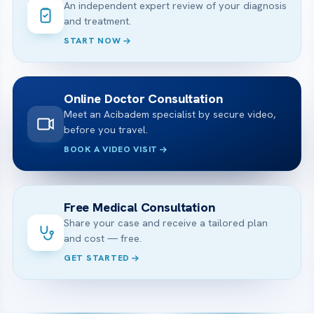
An independent expert review of your diagnosis
and treatment.
START NOW
Online Doctor Consultation
Meet an Acibadem specialist by secure video,
before you travel.
BOOK A VIDEO VISIT
Free Medical Consultation
Share your case and receive a tailored plan
and cost — free.
GET STARTED