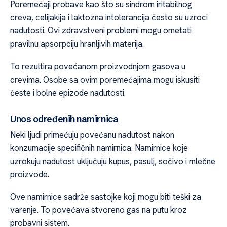
Poremećaji probave kao što su sindrom iritabilnog
creva, celijakija i laktozna intolerancija često su uzroci
nadutosti. Ovi zdravstveni problemi mogu ometati
pravilnu apsorpciju hranljivih materija.
To rezultira povećanom proizvodnjom gasova u
crevima. Osobe sa ovim poremećajima mogu iskusiti
česte i bolne epizode nadutosti.
Unos određenih namirnica
Neki ljudi primećuju povećanu nadutost nakon
konzumacije specifičnih namirnica. Namirnice koje
uzrokuju nadutost uključuju kupus, pasulj, sočivo i mlečne
proizvode.
Ove namirnice sadrže sastojke koji mogu biti teški za
varenje. To povećava stvoreno gas na putu kroz
probavni sistem.