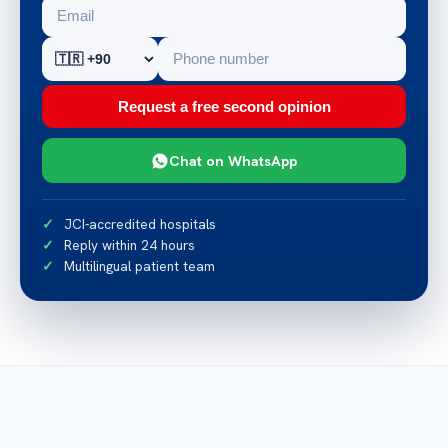
Request a free second opinion
Chat on WhatsApp
JCI-accredited hospitals
Reply within 24 hours
Multilingual patient team