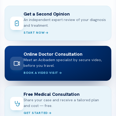
Get a Second Opinion
An independent expert review of your diagnosis
and treatment.
START NOW
Online Doctor Consultation
Meet an Acibadem specialist by secure video,
before you travel.
BOOK A VIDEO VISIT
Free Medical Consultation
Share your case and receive a tailored plan
and cost — free.
GET STARTED