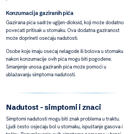
Konzumacija gaziranih pića
Gazirana pića sadrže ugljen-dioksid, koji može dodatno
povećati pritisak u stomaku. Ova dodatna gaziranost
može doprineti osećaju nadutosti.
Osobe koje imaju osećaj nelagode ili bolova u stomaku
nakon konzumacije ovih pića mogu biti pogođene.
Smanjenje unosa gaziranih pića može pomoći u
ublažavanju simptoma nadutosti.
Nadutost – simptomi i znaci
Simptomi nadutosti mogu biti znak problema u traktu.
Ljudi često osjećaju bol u stomaku, ispuštanje gasova i