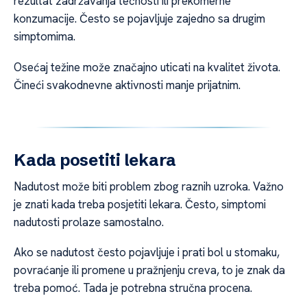
rezultat zadržavanja tečnosti ili prekomerne
konzumacije. Često se pojavljuje zajedno sa drugim
simptomima.
Osećaj težine može značajno uticati na kvalitet života.
Čineći svakodnevne aktivnosti manje prijatnim.
Kada posetiti lekara
Nadutost može biti problem zbog raznih uzroka. Važno
je znati kada treba posjetiti lekara. Često, simptomi
nadutosti prolaze samostalno.
Ako se nadutost često pojavljuje i prati bol u stomaku,
povraćanje ili promene u pražnjenju creva, to je znak da
treba pomoć. Tada je potrebna stručna procena.