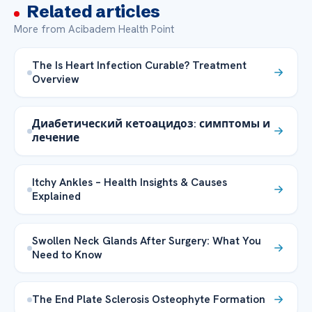
Related articles
More from Acibadem Health Point
The Is Heart Infection Curable? Treatment
Overview
Диабетический кетоацидоз: симптомы и
лечение
Itchy Ankles – Health Insights & Causes
Explained
Swollen Neck Glands After Surgery: What You
Need to Know
The End Plate Sclerosis Osteophyte Formation