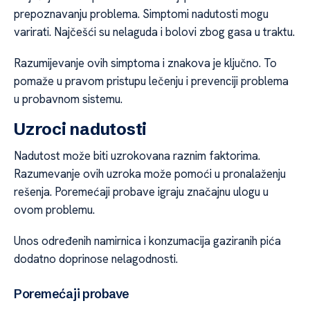
prepoznavanju problema. Simptomi nadutosti mogu
varirati. Najčešći su nelaguda i bolovi zbog gasa u traktu.
Razumijevanje ovih simptoma i znakova je ključno. To
pomaže u pravom pristupu lečenju i prevenciji problema
u probavnom sistemu.
Uzroci nadutosti
Nadutost može biti uzrokovana raznim faktorima.
Razumevanje ovih uzroka može pomoći u pronalaženju
rešenja. Poremećaji probave igraju značajnu ulogu u
ovom problemu.
Unos određenih namirnica i konzumacija gaziranih pića
dodatno doprinose nelagodnosti.
Poremećaji probave