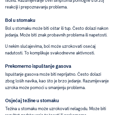
težinu. Razumijevanje ovih simptoma pomogne u brzoj
reakciji i prepoznavanju problema.
Bol u stomaku
Bol u stomaku može biti oštar ili tup. Često dolazi nakon
jedanja. Može biti znak probavnih problema ili napetosti.
U nekim slučajevima, bol može uzrokovati osećaj
nadutosti. To komplikuje svakodnevne aktivnosti.
Prekomerno ispuštanje gasova
Ispuštanje gasova može biti neprijatno. Često dolazi
zbog loših navika, kao što je brzo jedanje. Razumijevanje
uzroka može pomoći u smanjenju problema.
Osjećaj težine u stomaku
Težina u stomaku može uzrokovati nelagodu. Može biti