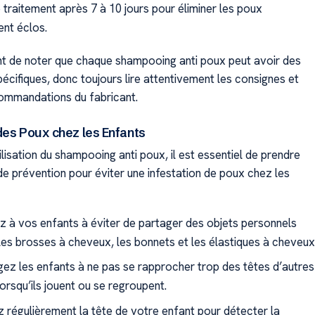
 traitement après 7 à 10 jours pour éliminer les poux
nt éclos.
ant de noter que chaque shampooing anti poux peut avoir des
pécifiques, donc toujours lire attentivement les consignes et
commandations du fabricant.
des Poux chez les Enfants
tilisation du shampooing anti poux, il est essentiel de prendre
e prévention pour éviter une infestation de poux chez les
z à vos enfants à éviter de partager des objets personnels
 les brosses à cheveux, les bonnets et les élastiques à cheveux
ez les enfants à ne pas se rapprocher trop des têtes d’autres
orsqu’ils jouent ou se regroupent.
 régulièrement la tête de votre enfant pour détecter la