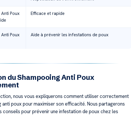
Anti Poux
Efficace et rapide
ide
Anti Poux
Aide à prévenir les infestations de poux
ion du Shampooing Anti Poux
ement
ction, nous vous expliquerons comment utiliser correctement
 anti poux pour maximiser son efficacité. Nous partagerons
 conseils pour prévenir une infestation de poux chez les