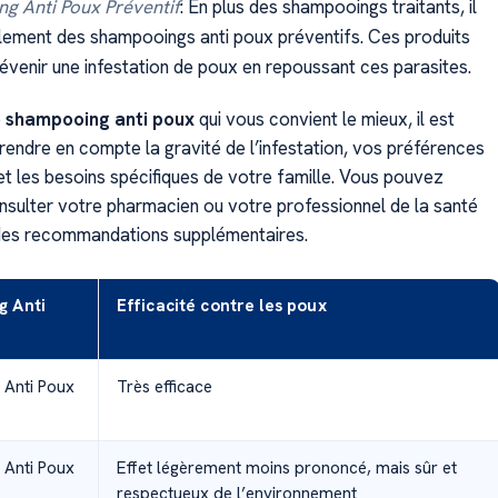
g Anti Poux Préventif
: En plus des shampooings traitants, il
lement des shampooings anti poux préventifs. Ces produits
révenir une infestation de poux en repoussant ces parasites.
e
shampooing anti poux
qui vous convient le mieux, il est
rendre en compte la gravité de l’infestation, vos préférences
et les besoins spécifiques de votre famille. Vous pouvez
sulter votre pharmacien ou votre professionnel de la santé
des recommandations supplémentaires.
 Anti
Efficacité contre les poux
Anti Poux
Très efficace
Anti Poux
Effet légèrement moins prononcé, mais sûr et
respectueux de l’environnement