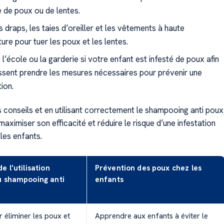
 de poux ou de lentes.
 draps, les taies d’oreiller et les vêtements à haute
re pour tuer les poux et les lentes.
l’école ou la garderie si votre enfant est infesté de poux afin
uissent prendre les mesures nécessaires pour prévenir une
ion.
 conseils et en utilisant correctement le shampooing anti poux
ximiser son efficacité et réduire le risque d’une infestation
les enfants.
e l’utilisation
Prévention des poux chez les
u shampooing anti
enfants
r éliminer les poux et
Apprendre aux enfants à éviter le