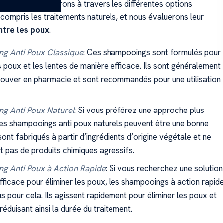
 nous vous guiderons à travers les différentes options
 compris les traitements naturels, et nous évaluerons leur
ntre les poux
.
g Anti Poux Classique
: Ces shampooings sont formulés pour
es poux et les lentes de manière efficace. Ils sont généralement
trouver en pharmacie et sont recommandés pour une utilisation
g Anti Poux Naturel
: Si vous préférez une approche plus
 les shampooings anti poux naturels peuvent être une bonne
 sont fabriqués à partir d’ingrédients d’origine végétale et ne
t pas de produits chimiques agressifs.
g Anti Poux à Action Rapide
: Si vous recherchez une solution
efficace pour éliminer les poux, les shampooings à action rapid
s pour cela. Ils agissent rapidement pour éliminer les poux et
 réduisant ainsi la durée du traitement.