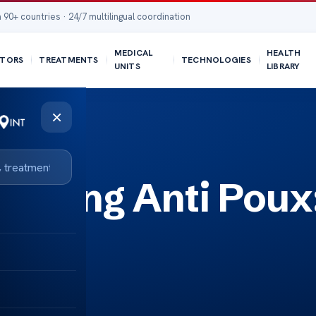
 90+ countries · 24/7 multilingual coordination
MEDICAL
HEALTH
TORS
TREATMENTS
TECHNOLOGIES
UNITS
LIBRARY
×
pooing Anti Poux