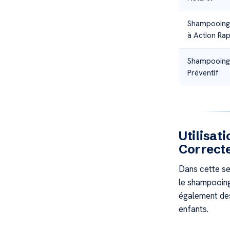
Shampooing 
à Action Rap
Shampooing 
Préventif
Utilisat
Correct
Dans cette se
le shampooing
également des
enfants.