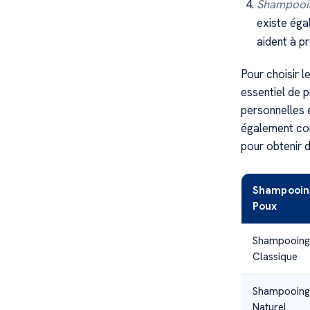
Shampooin
existe éga
aident à p
Pour choisir l
essentiel de p
personnelles 
également con
pour obtenir 
Shampooing
Poux
Shampooing 
Classique
Shampooing 
Naturel