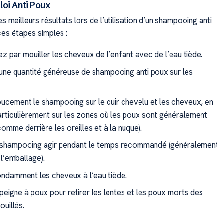
oi Anti Poux
es meilleurs résultats lors de l’utilisation d’un shampooing anti
ces étapes simples :
par mouiller les cheveux de l’enfant avec de l’eau tiède.
une quantité généreuse de shampooing anti poux sur les
cement le shampooing sur le cuir chevelu et les cheveux, en
particulièrement sur les zones où les poux sont généralement
comme derrière les oreilles et à la nuque).
e shampooing agir pendant le temps recommandé (généralemen
 l’emballage).
ndamment les cheveux à l’eau tiède.
n peigne à poux pour retirer les lentes et les poux morts des
uillés.