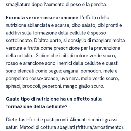
smagliature dopo l’aumento di peso e la perdita.
Formula verde-rosso-arancione
L’effetto della
nutrizione sbilanciata e scarsa, cibo salato, cibi pronti e
additivi sulla formazione della cellulite è spesso
sottolineato. D’altra parte, si consiglia di mangiare molta
verdura e frutta come prescrizione per la prevenzione
della cellulite. Si dice che i cibi di colore verde scuro,
rosso e arancione sono i nemici della cellulite e questi
sono elencati come segue: anguria, pomodori, mele e
pompelmo rosso-arance, uva nera, mele verde scuro,
spinaci, broccoli, peperoni, mango giallo scuro.
Quale tipo di nutrizione ha un effetto sulla
formazione della cellulite?
Diete fast-food e pasti pronti. Alimenti ricchi di grassi
saturi. Metodi di cottura sbagliati (frittura/arrostimento).