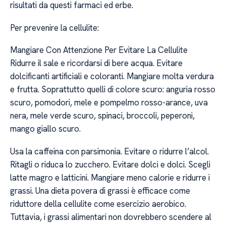
risultati da questi farmaci ed erbe.
Per prevenire la cellulite:
Mangiare Con Attenzione Per Evitare La Cellulite
Ridurre il sale e ricordarsi di bere acqua. Evitare
dolcificanti artificiali e coloranti. Mangiare molta verdura
e frutta. Soprattutto quelli di colore scuro: anguria rosso
scuro, pomodori, mele e pompelmo rosso-arance, uva
nera, mele verde scuro, spinaci, broccoli, peperoni,
mango giallo scuro.
Usa la caffeina con parsimonia. Evitare o ridurre l’alcol.
Ritagli o riduca lo zucchero. Evitare dolci e dolci. Scegli
latte magro e latticini. Mangiare meno calorie e ridurre i
grassi. Una dieta povera di grassi è efficace come
riduttore della cellulite come esercizio aerobico.
Tuttavia, i grassi alimentari non dovrebbero scendere al