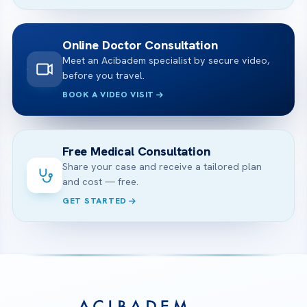
Online Doctor Consultation
Meet an Acibadem specialist by secure video,
before you travel.
BOOK A VIDEO VISIT
Free Medical Consultation
Share your case and receive a tailored plan
and cost — free.
GET STARTED