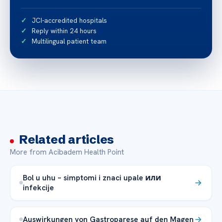
JCI-accredited hospitals
Reply within 24 hours
Multilingual patient team
Related articles
More from Acibadem Health Point
Bol u uhu – simptomi i znaci upale или
infekcije
Auswirkungen von Gastroparese auf den Magen