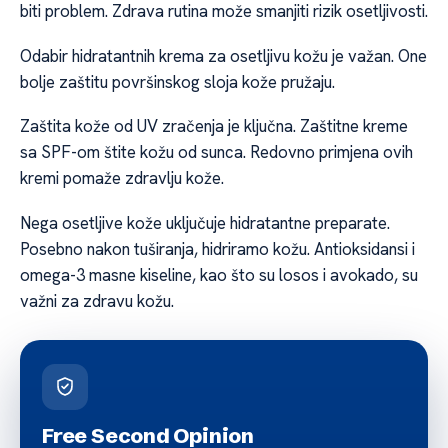
biti problem. Zdrava rutina može smanjiti rizik osetljivosti.
Odabir hidratantnih krema za osetljivu kožu je važan. One
bolje zaštitu površinskog sloja kože pružaju.
Zaštita kože od UV zračenja je ključna. Zaštitne kreme
sa SPF-om štite kožu od sunca. Redovno primjena ovih
kremi pomaže zdravlju kože.
Nega osetljive kože uključuje hidratantne preparate.
Posebno nakon tuširanja, hidriramo kožu. Antioksidansi i
omega-3 masne kiseline, kao što su losos i avokado, su
važni za zdravu kožu.
Free Second Opinion