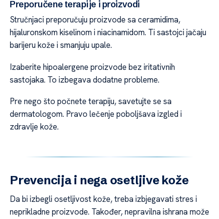
Preporučene terapije i proizvodi
Stručnjaci preporučuju proizvode sa ceramidima,
hijaluronskom kiselinom i niacinamidom. Ti sastojci jačaju
barijeru kože i smanjuju upale.
Izaberite hipoalergene proizvode bez iritativnih
sastojaka. To izbegava dodatne probleme.
Pre nego što počnete terapiju, savetujte se sa
dermatologom. Pravo lečenje poboljšava izgled i
zdravlje kože.
Prevencija i nega osetljive kože
Da bi izbegli osetljivost kože, treba izbjegavati stres i
neprikladne proizvode. Također, nepravilna ishrana može