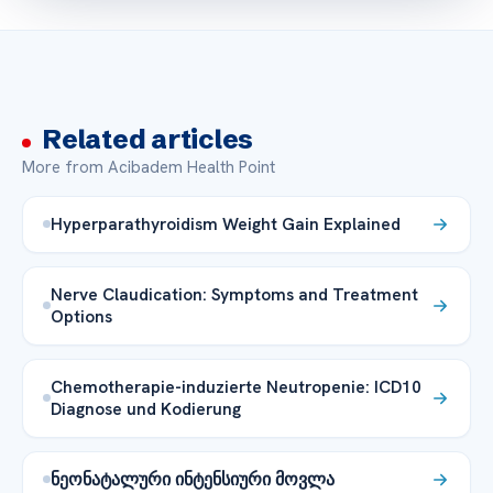
Related articles
More from Acibadem Health Point
Hyperparathyroidism Weight Gain Explained
Nerve Claudication: Symptoms and Treatment
Options
Chemotherapie-induzierte Neutropenie: ICD10
Diagnose und Kodierung
ნეონატალური ინტენსიური მოვლა