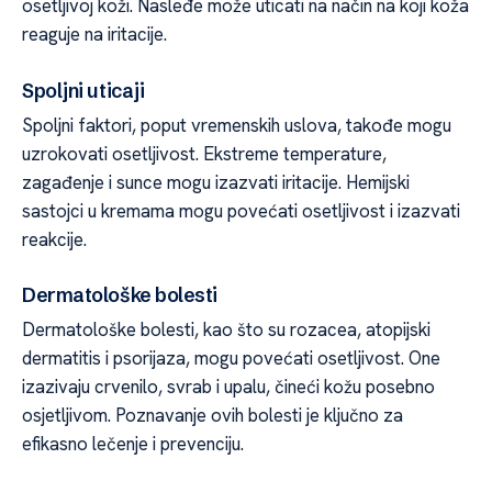
osetljivoj koži. Nasleđe može uticati na način na koji koža
reaguje na iritacije.
Spoljni uticaji
Spoljni faktori, poput vremenskih uslova, takođe mogu
uzrokovati osetljivost. Ekstreme temperature,
zagađenje i sunce mogu izazvati iritacije. Hemijski
sastojci u kremama mogu povećati osetljivost i izazvati
reakcije.
Dermatološke bolesti
Dermatološke bolesti, kao što su rozacea, atopijski
dermatitis i psorijaza, mogu povećati osetljivost. One
izazivaju crvenilo, svrab i upalu, čineći kožu posebno
osjetljivom. Poznavanje ovih bolesti je ključno za
efikasno lečenje i prevenciju.