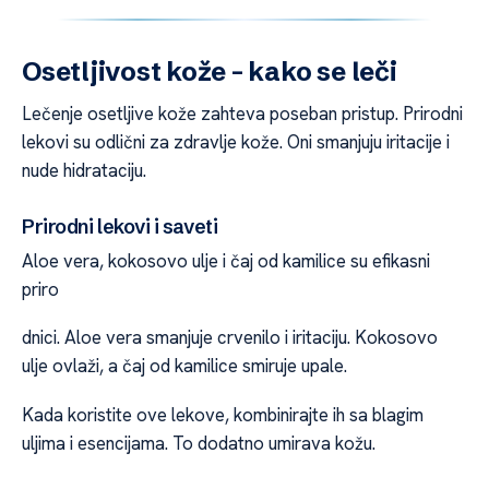
Osetljivost kože – kako se leči
Lečenje osetljive kože zahteva poseban pristup. Prirodni
lekovi su odlični za zdravlje kože. Oni smanjuju iritacije i
nude hidrataciju.
Prirodni lekovi i saveti
Aloe vera, kokosovo ulje i čaj od kamilice su efikasni
priro
dnici. Aloe vera smanjuje crvenilo i iritaciju. Kokosovo
ulje ovlaži, a čaj od kamilice smiruje upale.
Kada koristite ove lekove, kombinirajte ih sa blagim
uljima i esencijama. To dodatno umirava kožu.