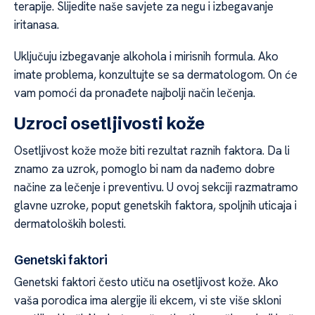
terapije. Slijedite naše savjete za negu i izbegavanje
iritanasa.
Uključuju izbegavanje alkohola i mirisnih formula. Ako
imate problema, konzultujte se sa dermatologom. On će
vam pomoći da pronađete najbolji način lečenja.
Uzroci osetljivosti kože
Osetljivost kože može biti rezultat raznih faktora. Da li
znamo za uzrok, pomoglo bi nam da nađemo dobre
načine za lečenje i preventivu. U ovoj sekciji razmatramo
glavne uzroke, poput genetskih faktora, spoljnih uticaja i
dermatoloških bolesti.
Genetski faktori
Genetski faktori često utiču na osetljivost kože. Ako
vaša porodica ima alergije ili ekcem, vi ste više skloni