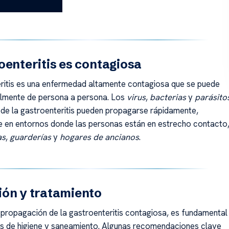
oenteritis es contagiosa
ritis es una enfermedad altamente contagiosa que se puede
cilmente de persona a persona. Los
virus
,
bacterias
y
parásito
de la gastroenteritis pueden propagarse rápidamente,
 en entornos donde las personas están en estrecho contacto
as
,
guarderías
y
hogares de ancianos
.
ón y tratamiento
a propagación de la gastroenteritis contagiosa, es fundamental
s de higiene y saneamiento. Algunas recomendaciones clave