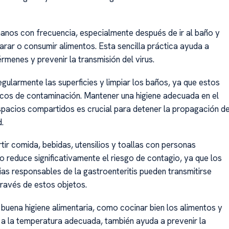
anos con frecuencia, especialmente después de ir al baño y
arar o consumir alimentos. Esta sencilla práctica ayuda a
érmenes y prevenir la transmisión del virus.
egularmente las superficies y limpiar los baños, ya que estos
cos de contaminación. Mantener una higiene adecuada en el
spacios compartidos es crucial para detener la propagación d
.
tir comida, bebidas, utensilios y toallas con personas
o reduce significativamente el riesgo de contagio, ya que los
ias responsables de la gastroenteritis pueden transmitirse
través de estos objetos.
buena higiene alimentaria, como cocinar bien los alimentos y
a la temperatura adecuada, también ayuda a prevenir la