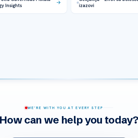
gy Insights
izazovi
WE’RE WITH YOU AT EVERY STEP
How can we help you today