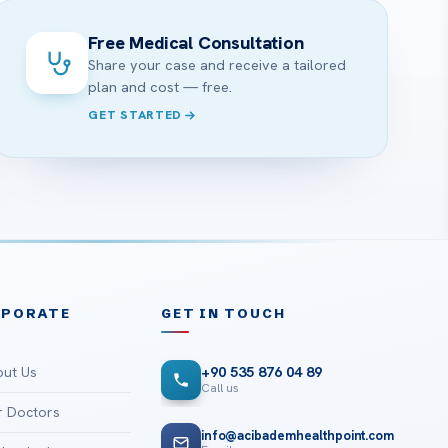
Free Medical Consultation
Share your case and receive a tailored
plan and cost — free.
GET STARTED
RPORATE
GET IN TOUCH
ut Us
+90 535 876 04 89
Call us
 Doctors
info@acibademhealthpoint.com