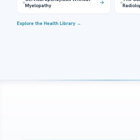
Myelopathy
Radiolo
Explore the Health Library →