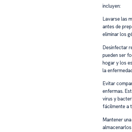
incluyen:
Lavarse las m
antes de prep
eliminar los g
Desinfectar r
pueden ser fo
hogar y los e
la enfermedad
Evitar compar
enfermas. Est
virus y bacter
fácilmente a 
Mantener una 
almacenarlos 