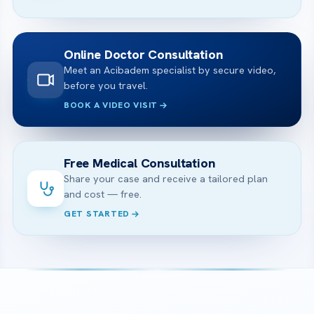
Online Doctor Consultation
Meet an Acibadem specialist by secure video,
before you travel.
BOOK A VIDEO VISIT
Free Medical Consultation
Share your case and receive a tailored plan
and cost — free.
GET STARTED