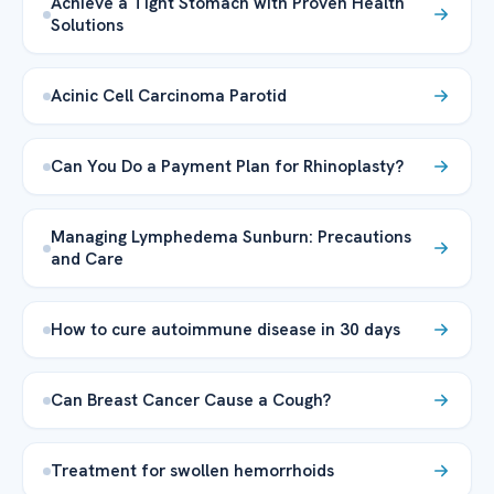
Achieve a Tight Stomach with Proven Health
Solutions
Acinic Cell Carcinoma Parotid
Can You Do a Payment Plan for Rhinoplasty?
Managing Lymphedema Sunburn: Precautions
and Care
How to cure autoimmune disease in 30 days
Can Breast Cancer Cause a Cough?
Treatment for swollen hemorrhoids