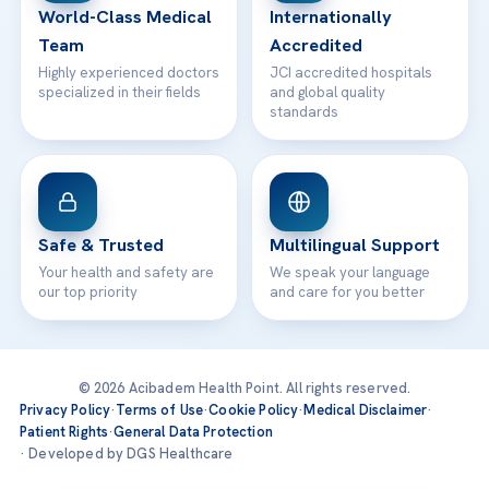
World-Class Medical
Internationally
Team
Accredited
Highly experienced doctors
JCI accredited hospitals
specialized in their fields
and global quality
standards
Safe & Trusted
Multilingual Support
Your health and safety are
We speak your language
our top priority
and care for you better
© 2026 Acibadem Health Point. All rights reserved.
Privacy Policy
·
Terms of Use
·
Cookie Policy
·
Medical Disclaimer
·
Patient Rights
·
General Data Protection
· Developed by DGS Healthcare