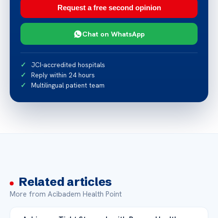
Request a free second opinion
Chat on WhatsApp
JCI-accredited hospitals
Reply within 24 hours
Multilingual patient team
Related articles
More from Acibadem Health Point