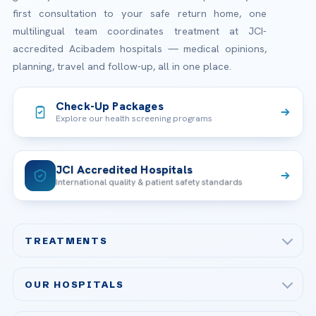
first consultation to your safe return home, one
multilingual team coordinates treatment at JCI-
accredited Acibadem hospitals — medical opinions,
planning, travel and follow-up, all in one place.
Check-Up Packages
Explore our health screening programs
JCI Accredited Hospitals
International quality & patient safety standards
TREATMENTS
Check-up & Preventive Medicine
OUR HOSPITALS
Plastic, Reconstructive Surgery
Acibadem Maslak Hospital