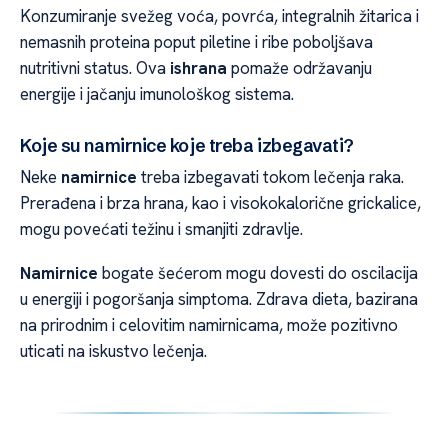
Konzumiranje svežeg voća, povrća, integralnih žitarica i
nemasnih proteina poput piletine i ribe poboljšava
nutritivni status. Ova
ishrana
pomaže održavanju
energije i jačanju imunološkog sistema.
Koje su namirnice koje treba izbegavati?
Neke
namirnice
treba izbegavati tokom lečenja raka.
Prerađena i brza hrana, kao i visokokalorične grickalice,
mogu povećati težinu i smanjiti zdravlje.
Namirnice
bogate šećerom mogu dovesti do oscilacija
u energiji i pogoršanja simptoma. Zdrava dieta, bazirana
na prirodnim i celovitim namirnicama, može pozitivno
uticati na iskustvo lečenja.