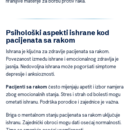
hranljive materije za borbu protiv raka.
Psihološki aspekti ishrane kod
pacijenata sa rakom
Ishrana je ključna za zdravlje pacijenata sa rakom.
Povezanost između ishrane i emocionalnog zdravlja je
jasnija. Nedovoljna ishrana može pogoršati simptome
depresije i anksioznosti.
Pacijenti sa rakom
često mijenjaju apetit i izbor namjera
zbog emocionalnih stanja. Stres i strah od bolesti mogu
ometati ishranu. Podrška porodice i zajednice je važna.
Briga o mentalnom stanju pacijenata sa rakom uključuje
ishranu. Zajednički obroci mogu dati osećaj normalnosti.
Time se smanjuje osećaj usamljenosti.