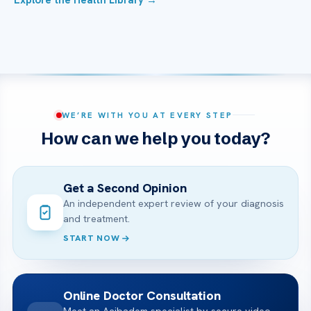
WE’RE WITH YOU AT EVERY STEP
How can we help you today?
Get a Second Opinion
An independent expert review of your diagnosis
and treatment.
START NOW
Online Doctor Consultation
Meet an Acibadem specialist by secure video,