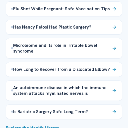
Flu Shot While Pregnant: Safe Vaccination Tips
Has Nancy Pelosi Had Plastic Surgery?
Microbiome and its role in irritable bowel
syndrome
How Long to Recover from a Dislocated Elbow?
An autoimmune disease in which the immune
system attacks myelinated nerves is
Is Bariatric Surgery Safe Long Term?
Explore the Health Library →