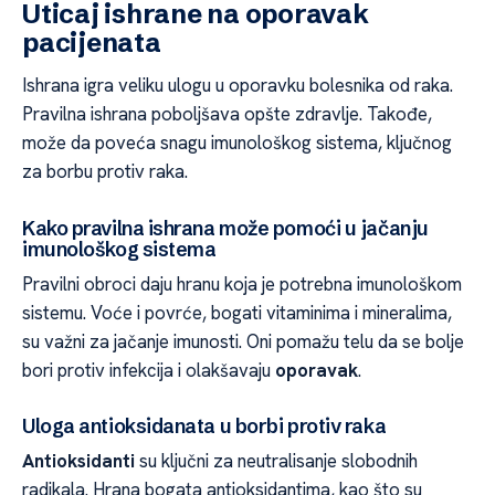
Uticaj ishrane na oporavak
pacijenata
Ishrana igra veliku ulogu u oporavku bolesnika od raka.
Pravilna ishrana poboljšava opšte zdravlje. Takođe,
može da poveća snagu imunološkog sistema, ključnog
za borbu protiv raka.
Kako pravilna ishrana može pomoći u jačanju
imunološkog sistema
Pravilni obroci daju hranu koja je potrebna imunološkom
sistemu. Voće i povrće, bogati vitaminima i mineralima,
su važni za jačanje imunosti. Oni pomažu telu da se bolje
bori protiv infekcija i olakšavaju
oporavak
.
Uloga antioksidanata u borbi protiv raka
Antioksidanti
su ključni za neutralisanje slobodnih
radikala. Hrana bogata antioksidantima, kao što su