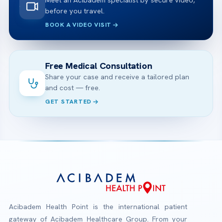
before you travel.
BOOK A VIDEO VISIT
Free Medical Consultation
Share your case and receive a tailored plan
and cost — free.
GET STARTED
Acibadem Health Point is the international patient
gateway of Acibadem Healthcare Group. From your