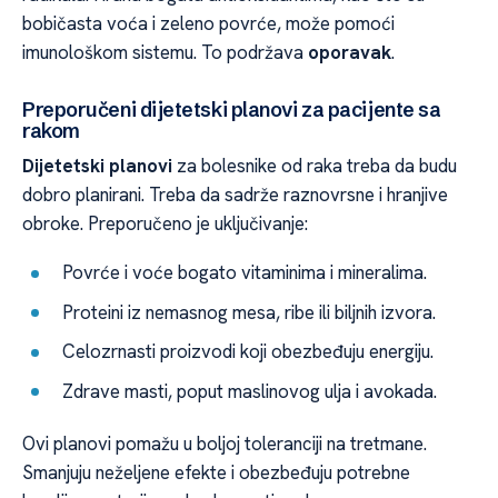
bobičasta voća i zeleno povrće, može pomoći
imunološkom sistemu. To podržava
oporavak
.
Preporučeni dijetetski planovi za pacijente sa
rakom
Dijetetski planovi
za bolesnike od raka treba da budu
dobro planirani. Treba da sadrže raznovrsne i hranjive
obroke. Preporučeno je uključivanje:
Povrće i voće bogato vitaminima i mineralima.
Proteini iz nemasnog mesa, ribe ili biljnih izvora.
Celozrnasti proizvodi koji obezbeđuju energiju.
Zdrave masti, poput maslinovog ulja i avokada.
Ovi planovi pomažu u boljoj toleranciji na tretmane.
Smanjuju neželjene efekte i obezbeđuju potrebne