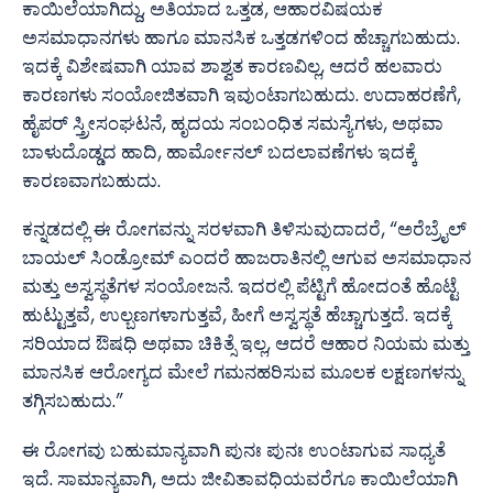
ಕಾಯಿಲೆಯಾಗಿದ್ದು, ಅತಿಯಾದ ಒತ್ತಡ, ಆಹಾರವಿಷಯಕ
ಅಸಮಾಧಾನಗಳು ಹಾಗೂ ಮಾನಸಿಕ ಒತ್ತಡಗಳಿಂದ ಹೆಚ್ಚಾಗಬಹುದು.
ಇದಕ್ಕೆ ವಿಶೇಷವಾಗಿ ಯಾವ ಶಾಶ್ವತ ಕಾರಣವಿಲ್ಲ, ಆದರೆ ಹಲವಾರು
ಕಾರಣಗಳು ಸಂಯೋಜಿತವಾಗಿ ಇವುಂಟಾಗಬಹುದು. ಉದಾಹರಣೆಗೆ,
ಹೈಪರ್ ಸ್ತ್ರೀಸಂಘಟನೆ, ಹೃದಯ ಸಂಬಂಧಿತ ಸಮಸ್ಯೆಗಳು, ಅಥವಾ
ಬಾಳುದೊಡ್ಡದ ಹಾದಿ, ಹಾರ್ಮೋನಲ್ ಬದಲಾವಣೆಗಳು ಇದಕ್ಕೆ
ಕಾರಣವಾಗಬಹುದು.
ಕನ್ನಡದಲ್ಲಿ ಈ ರೋಗವನ್ನು ಸರಳವಾಗಿ ತಿಳಿಸುವುದಾದರೆ, “ಅರೆಬ್ರೈಲ್
ಬಾಯಲ್ ಸಿಂಡ್ರೋಮ್ ಎಂದರೆ ಹಾಜರಾತಿನಲ್ಲಿ ಆಗುವ ಅಸಮಾಧಾನ
ಮತ್ತು ಅಸ್ವಸ್ಥತೆಗಳ ಸಂಯೋಜನೆ. ಇದರಲ್ಲಿ ಪೆಟ್ಟಿಗೆ ಹೋದಂತೆ ಹೊಟ್ಟೆ
ಹುಟ್ಟುತ್ತವೆ, ಉಲ್ಬಣಗಳಾಗುತ್ತವೆ, ಹೀಗೆ ಅಸ್ವಸ್ಥತೆ ಹೆಚ್ಚಾಗುತ್ತದೆ. ಇದಕ್ಕೆ
ಸರಿಯಾದ ಔಷಧಿ ಅಥವಾ ಚಿಕಿತ್ಸೆ ಇಲ್ಲ, ಆದರೆ ಆಹಾರ ನಿಯಮ ಮತ್ತು
ಮಾನಸಿಕ ಆರೋಗ್ಯದ ಮೇಲೆ ಗಮನಹರಿಸುವ ಮೂಲಕ ಲಕ್ಷಣಗಳನ್ನು
ತಗ್ಗಿಸಬಹುದು.”
ಈ ರೋಗವು ಬಹುಮಾನ್ಯವಾಗಿ ಪುನಃ ಪುನಃ ಉಂಟಾಗುವ ಸಾಧ್ಯತೆ
ಇದೆ. ಸಾಮಾನ್ಯವಾಗಿ, ಅದು ಜೀವಿತಾವಧಿಯವರೆಗೂ ಕಾಯಿಲೆಯಾಗಿ