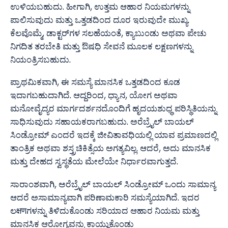
ಉಳಿಯಬಹುದು. ಹೀಗಾಗಿ, ಉತ್ತಮ ಆಹಾರ ನಿಯಮಗಳನ್ನು
ಪಾಲಿಸುವುದು ಮತ್ತು ಒತ್ತಡದಿಂದ ದೂರ ಇರುವುದೇ ಮುಖ್ಯ.
ಕೆಲವೊಮ್ಮೆ, ಡಾಕ್ಟರ್‌ಗಳ ಸಲಹೆಯಂತೆ, ಕ್ಯಾಬುಂಡು ಅಥವಾ ಪೇಚು
ನಿಗದಿತ ತರಬೇತಿ ಮತ್ತು ಔಷಧಿ ಸೇವನೆ ಮೂಲಕ ಲಕ್ಷಣಗಳನ್ನು
ನಿಯಂತ್ರಿಸಬಹುದು.
ಪ್ರಾಥಮಿಕವಾಗಿ, ಈ ಸಮಸ್ಯೆ ಮಾನಸಿಕ ಒತ್ತಡದಿಂದ ಕೂಡ
ಇದಾಗಬಹುದಾಗಿದೆ. ಆದ್ದರಿಂದ, ಧ್ಯಾನ, ಯೋಗ ಅಥವಾ
ಮನೋವೈದ್ಯರ ಮಾರ್ಗದರ್ಶನದೊಂದಿಗೆ ಹೃದಯಶುಧ್ಧ ಪರಿಸ್ಥಿತಿಯನ್ನು
ಸಾಧಿಸುವುದು ಸಹಾಯಕರಾಗಬಹುದು. ಅರೆಬ್ರೈಲ್ ಬಾಯಲ್
ಸಿಂಡ್ರೋಮ್ ಎಂದರೆ ಇದಕ್ಕೆ ಜೀವಿತಾವಧಿಯಲ್ಲಿ ಯಾವ ಪ್ರಮಾಣದಲ್ಲಿ
ತಾಂತ್ರಿಕ ಅಥವಾ ಶಸ್ತ್ರಚಿಕಿತ್ಸೆಯ ಅಗತ್ಯವಿಲ್ಲ. ಆದರೆ, ಅದು ಮಾನಸಿಕ
ಮತ್ತು ದೇಹದ ಸ್ವಸ್ಥತೆಯ ಮೇಲೆಯೇ ನಿರ್ಧಾರವಾಗುತ್ತದೆ.
ಸಾರಾಂಶವಾಗಿ, ಅರೆಬ್ರೈಲ್ ಬಾಯಲ್ ಸಿಂಡ್ರೋಮ್ ಒಂದು ಸಾಮಾನ್ಯ
ಆದರೆ ಅಸಾಮಾನ್ಯವಾಗಿ ಪರಿಣಾಮಕಾರಿ ಸಮಸ್ಯೆಯಾಗಿದೆ. ಇದರ
ಲक्षणಗಳನ್ನು ತಿಳಿದುಕೊಂಡು ಸರಿಯಾದ ಆಹಾರ ನಿಯಮ ಮತ್ತು
ಮಾನಸಿಕ ಆರೋಗ್ಯವನ್ನು ಕಾಯ್ದುಕೊಂಡು