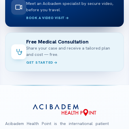
Meet an Acibadem specialist by secure video,
before you travel.
BOOK A VIDEO VISIT
Free Medical Consultation
Share your case and receive a tailored plan
and cost — free.
GET STARTED
Acibadem Health Point is the international patient