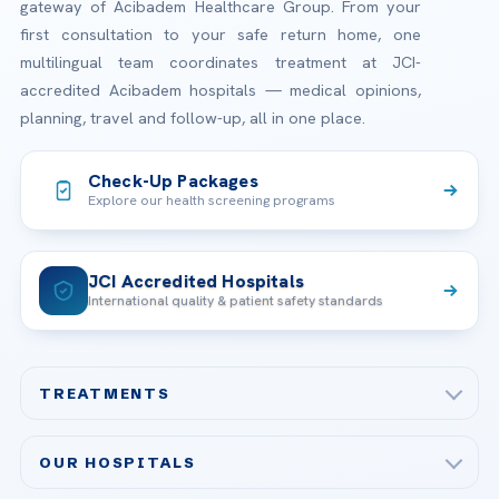
gateway of Acibadem Healthcare Group. From your
first consultation to your safe return home, one
multilingual team coordinates treatment at JCI-
accredited Acibadem hospitals — medical opinions,
planning, travel and follow-up, all in one place.
Check-Up Packages
Explore our health screening programs
JCI Accredited Hospitals
International quality & patient safety standards
TREATMENTS
Check-up & Preventive Medicine
OUR HOSPITALS
Plastic, Reconstructive Surgery