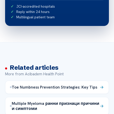
JCI-accredited hospitals
Reply within 24 hours
Multilingual patient team
Related articles
More from Acibadem Health Point
Toe Numbness Prevention Strategies: Key Tips
Multiple Myeloma ранни признаци причини
и симптоми