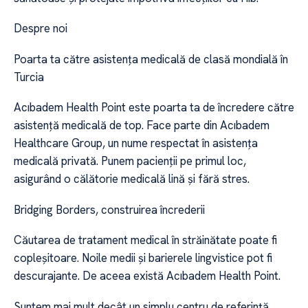
Despre noi
Poarta ta către asistența medicală de clasă mondială în
Turcia
Acıbadem Health Point este poarta ta de încredere către
asistență medicală de top. Face parte din Acıbadem
Healthcare Group, un nume respectat în asistența
medicală privată. Punem pacienții pe primul loc,
asigurând o călătorie medicală lină și fără stres.
Bridging Borders, construirea încrederii
Căutarea de tratament medical în străinătate poate fi
copleșitoare. Noile medii și barierele lingvistice pot fi
descurajante. De aceea există Acıbadem Health Point.
Suntem mai mult decât un simplu centru de referință.