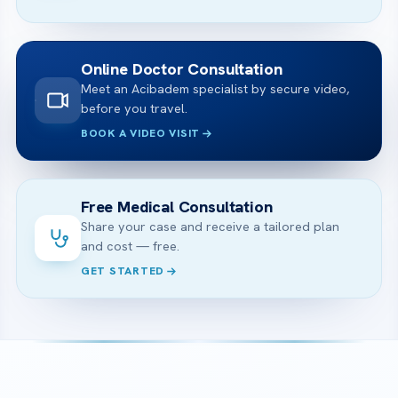
Online Doctor Consultation
Meet an Acibadem specialist by secure video,
before you travel.
BOOK A VIDEO VISIT
Free Medical Consultation
Share your case and receive a tailored plan
and cost — free.
GET STARTED