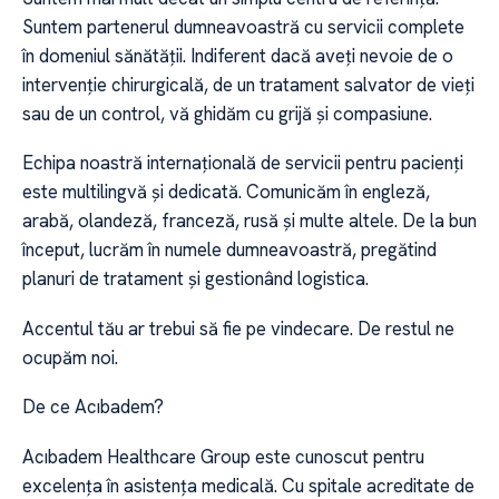
Suntem partenerul dumneavoastră cu servicii complete
în domeniul sănătății. Indiferent dacă aveți nevoie de o
intervenție chirurgicală, de un tratament salvator de vieți
sau de un control, vă ghidăm cu grijă și compasiune.
Echipa noastră internațională de servicii pentru pacienți
este multilingvă și dedicată. Comunicăm în engleză,
arabă, olandeză, franceză, rusă și multe altele. De la bun
început, lucrăm în numele dumneavoastră, pregătind
planuri de tratament și gestionând logistica.
Accentul tău ar trebui să fie pe vindecare. De restul ne
ocupăm noi.
De ce Acıbadem?
Acıbadem Healthcare Group este cunoscut pentru
excelența în asistența medicală. Cu spitale acreditate de