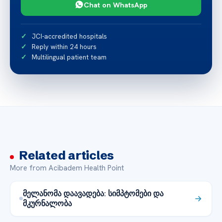
Chat on WhatsApp
JCI-accredited hospitals
Reply within 24 hours
Multilingual patient team
Related articles
More from Acibadem Health Point
მელანომა დაავადება: სიმპტომები და
მკურნალობა