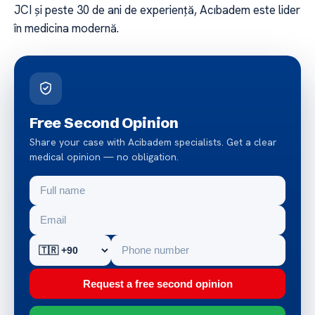
JCI și peste 30 de ani de experiență, Acıbadem este lider
în medicina modernă.
Free Second Opinion
Share your case with Acibadem specialists. Get a clear
medical opinion — no obligation.
Request a free second opinion