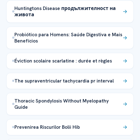
Huntingtons Disease продължителност на
живота
Probiótico para Homens: Saúde Digestiva e Mais
Benefícios
Éviction scolaire scarlatine : durée et règles
The supraventricular tachycardia pr interval
Thoracic Spondylosis Without Myelopathy
Guide
Prevenirea Riscurilor Bolii Hib