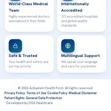
World-Class Medical
Internationally
Team
Accredited
Highly experienced doctors
JCI accredited hospitals
specialized in their fields
and global quality
standards
Safe & Trusted
Multilingual Support
Your health and safety are
We speak your language
our top priority
and care for you better
© 2026 Acibadem Health Point. All rights reserved.
Privacy Policy
·
Terms of Use
·
Cookie Policy
·
Medical Disclaimer
·
Patient Rights
·
General Data Protection
· Developed by DGS Healthcare