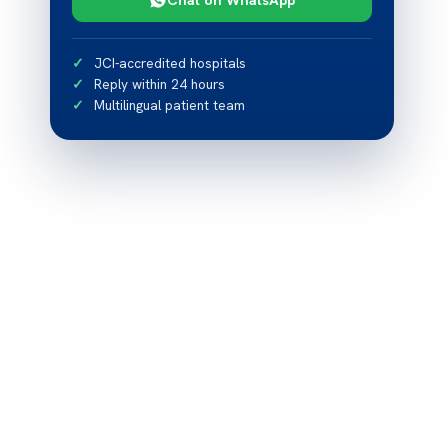
JCI-accredited hospitals
Reply within 24 hours
Multilingual patient team