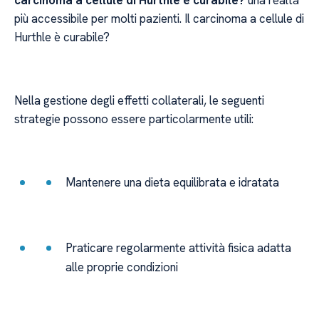
carcinoma a cellule di Hurthle è curabile?
una realtà
più accessibile per molti pazienti. Il carcinoma a cellule di
Hurthle è curabile?
Nella gestione degli effetti collaterali, le seguenti
strategie possono essere particolarmente utili:
Mantenere una dieta equilibrata e idratata
Praticare regolarmente attività fisica adatta
alle proprie condizioni