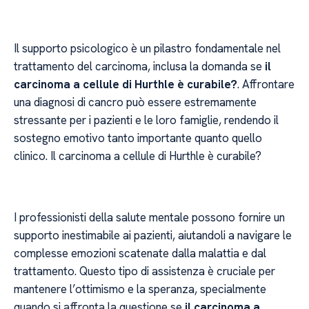
Il supporto psicologico è un pilastro fondamentale nel
trattamento del carcinoma, inclusa la domanda se
il
carcinoma a cellule di Hurthle è curabile?
. Affrontare
una diagnosi di cancro può essere estremamente
stressante per i pazienti e le loro famiglie, rendendo il
sostegno emotivo tanto importante quanto quello
clinico. Il carcinoma a cellule di Hurthle è curabile?
I professionisti della salute mentale possono fornire un
supporto inestimabile ai pazienti, aiutandoli a navigare le
complesse emozioni scatenate dalla malattia e dal
trattamento. Questo tipo di assistenza è cruciale per
mantenere l’ottimismo e la speranza, specialmente
quando si affronta la questione se
il carcinoma a