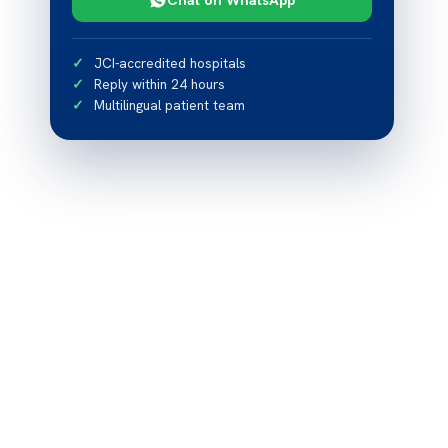
JCI-accredited hospitals
Reply within 24 hours
Multilingual patient team