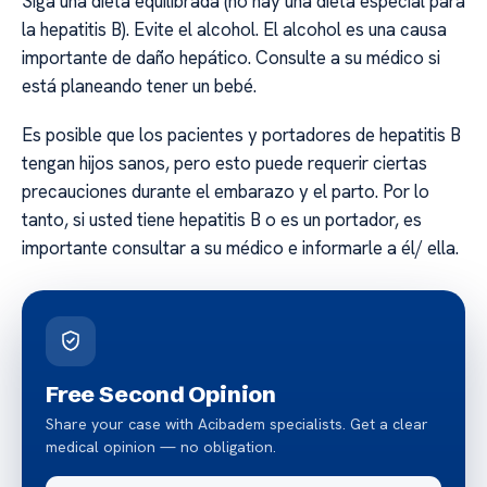
Siga una dieta equilibrada (no hay una dieta especial para
la hepatitis B). Evite el alcohol. El alcohol es una causa
importante de daño hepático. Consulte a su médico si
está planeando tener un bebé.
Es posible que los pacientes y portadores de hepatitis B
tengan hijos sanos, pero esto puede requerir ciertas
precauciones durante el embarazo y el parto. Por lo
tanto, si usted tiene hepatitis B o es un portador, es
importante consultar a su médico e informarle a él/ ella.
Free Second Opinion
Share your case with Acibadem specialists. Get a clear
medical opinion — no obligation.