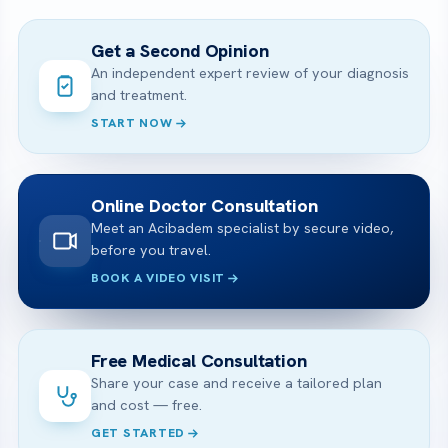
Get a Second Opinion
An independent expert review of your diagnosis
and treatment.
START NOW
Online Doctor Consultation
Meet an Acibadem specialist by secure video,
before you travel.
BOOK A VIDEO VISIT
Free Medical Consultation
Share your case and receive a tailored plan
and cost — free.
GET STARTED