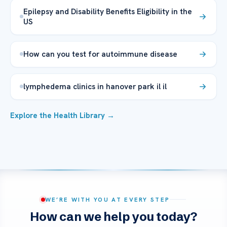
Epilepsy and Disability Benefits Eligibility in the
US
How can you test for autoimmune disease
lymphedema clinics in hanover park il il
Explore the Health Library →
WE’RE WITH YOU AT EVERY STEP
How can we help you today?