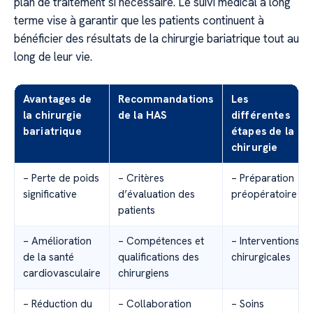
plan de traitement si nécessaire. Le suivi médical à long
terme vise à garantir que les patients continuent à
bénéficier des résultats de la chirurgie bariatrique tout au
long de leur vie.
Avantages de
Recommandations
Les
la chirurgie
de la HAS
différentes
bariatrique
étapes de la
chirurgie
– Perte de poids
– Critères
– Préparation
significative
d’évaluation des
préopératoire
patients
– Amélioration
– Compétences et
– Interventions
de la santé
qualifications des
chirurgicales
cardiovasculaire
chirurgiens
– Réduction du
– Collaboration
– Soins