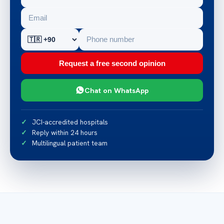
Request a free second opinion
Chat on WhatsApp
JCI-accredited hospitals
Reply within 24 hours
Multilingual patient team