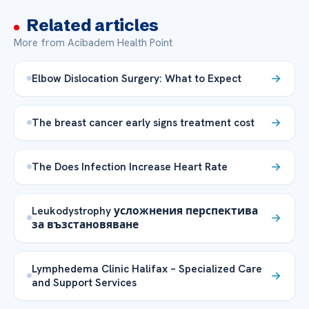
Related articles
More from Acibadem Health Point
Elbow Dislocation Surgery: What to Expect
The breast cancer early signs treatment cost
The Does Infection Increase Heart Rate
Leukodystrophy усложнения перспектива
за възстановяване
Lymphedema Clinic Halifax – Specialized Care
and Support Services