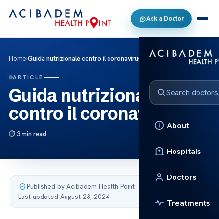
Ask a Doctor
Home
›
Guida nutrizionale contro il coronavirus
ARTICLE
Guida nutrizionale
contro il coronavirus
About
3 min read
Hospitals
Doctors
Published by Acibadem Health Point
·
Last updated August 28, 2024
Treatments