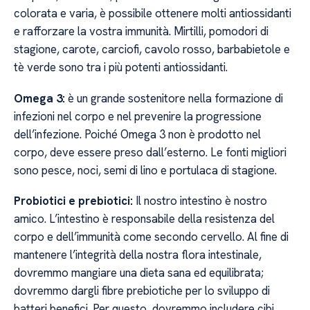
colorata e varia, è possibile ottenere molti antiossidanti
e rafforzare la vostra immunità. Mirtilli, pomodori di
stagione, carote, carciofi, cavolo rosso, barbabietole e
tè verde sono tra i più potenti antiossidanti.
Omega 3:
è un grande sostenitore nella formazione di
infezioni nel corpo e nel prevenire la progressione
dell’infezione. Poiché Omega 3 non è prodotto nel
corpo, deve essere preso dall’esterno. Le fonti migliori
sono pesce, noci, semi di lino e portulaca di stagione.
Probiotici e prebiotici:
Il nostro intestino è nostro
amico. L’intestino è responsabile della resistenza del
corpo e dell’immunità come secondo cervello. Al fine di
mantenere l’integrità della nostra flora intestinale,
dovremmo mangiare una dieta sana ed equilibrata;
dovremmo dargli fibre prebiotiche per lo sviluppo di
batteri benefici. Per questo, dovremmo includere cibi