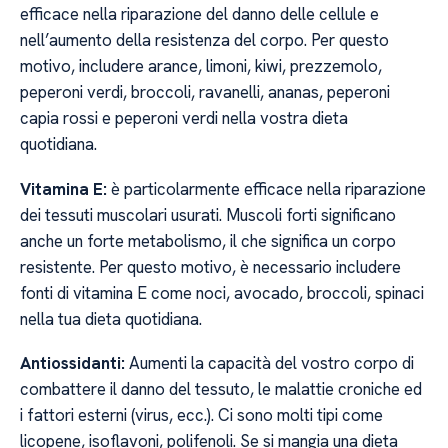
efficace nella riparazione del danno delle cellule e
nell’aumento della resistenza del corpo. Per questo
motivo, includere arance, limoni, kiwi, prezzemolo,
peperoni verdi, broccoli, ravanelli, ananas, peperoni
capia rossi e peperoni verdi nella vostra dieta
quotidiana.
Vitamina E:
è particolarmente efficace nella riparazione
dei tessuti muscolari usurati. Muscoli forti significano
anche un forte metabolismo, il che significa un corpo
resistente. Per questo motivo, è necessario includere
fonti di vitamina E come noci, avocado, broccoli, spinaci
nella tua dieta quotidiana.
Antiossidanti:
Aumenti la capacità del vostro corpo di
combattere il danno del tessuto, le malattie croniche ed
i fattori esterni (virus, ecc.). Ci sono molti tipi come
licopene, isoflavoni, polifenoli. Se si mangia una dieta