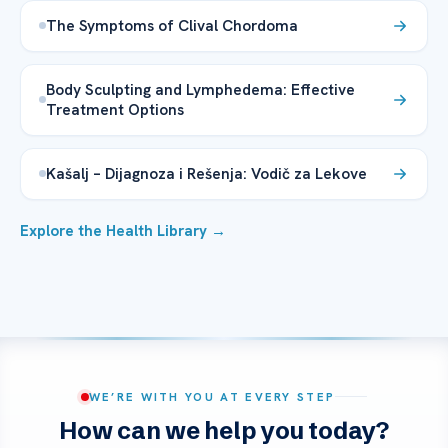
The Symptoms of Clival Chordoma
Body Sculpting and Lymphedema: Effective
Treatment Options
Kašalj – Dijagnoza i Rešenja: Vodič za Lekove
Explore the Health Library →
WE’RE WITH YOU AT EVERY STEP
How can we help you today?