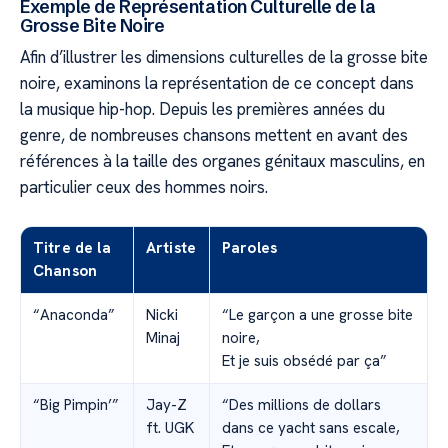
Exemple de Représentation Culturelle de la
Grosse Bite Noire
Afin d’illustrer les dimensions culturelles de la grosse bite
noire, examinons la représentation de ce concept dans
la musique hip-hop. Depuis les premières années du
genre, de nombreuses chansons mettent en avant des
références à la taille des organes génitaux masculins, en
particulier ceux des hommes noirs.
Titre de la
Artiste
Paroles
Chanson
“Anaconda”
Nicki
“Le garçon a une grosse bite
Minaj
noire,
Et je suis obsédé par ça”
“Big Pimpin’”
Jay-Z
“Des millions de dollars
ft. UGK
dans ce yacht sans escale,