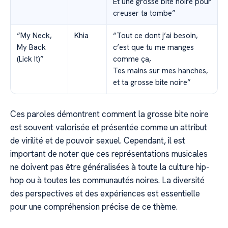
Et une grosse bite noire pour
creuser ta tombe”
“My Neck,
Khia
“Tout ce dont j’ai besoin,
My Back
c’est que tu me manges
(Lick It)”
comme ça,
Tes mains sur mes hanches,
et ta grosse bite noire”
Ces paroles démontrent comment la grosse bite noire
est souvent valorisée et présentée comme un attribut
de virilité et de pouvoir sexuel. Cependant, il est
important de noter que ces représentations musicales
ne doivent pas être généralisées à toute la culture hip-
hop ou à toutes les communautés noires. La diversité
des perspectives et des expériences est essentielle
pour une compréhension précise de ce thème.