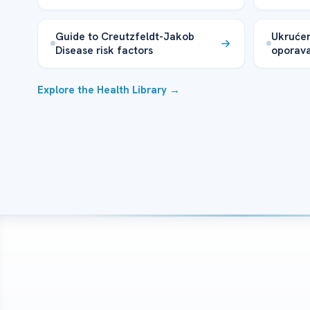
Guide to Creutzfeldt-Jakob
Ukrućen
Disease risk factors
oporav
Explore the Health Library →