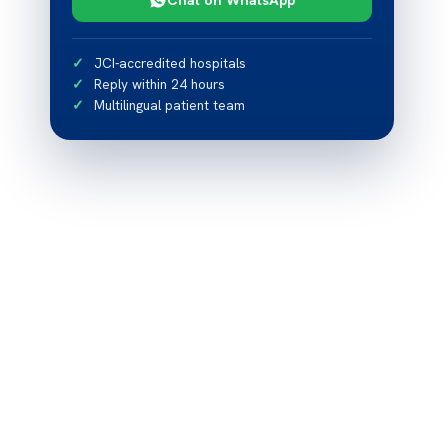
JCI-accredited hospitals
Reply within 24 hours
Multilingual patient team