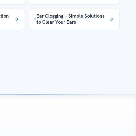
tion
Ear Clogging – Simple Solutions
to Clear Your Ears
?