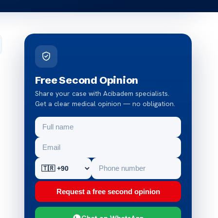
Free Second Opinion
Share your case with Acibadem specialists.
Get a clear medical opinion — no obligation.
Request a free second opinion
Chat on WhatsApp