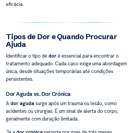
eficácia.
Tipos de Dor e Quando Procurar
Ajuda
Identificar o tipo de
dor
é essencial para encontrar o
tratamento adequado. Cada caso exige uma abordagem
única, desde situações temporárias até condições
persistentes.
Dor Aguda vs. Dor Crónica
A
dor aguda
surge após um trauma ou lesão, como
acidentes ou cirurgias. É um sinal de alerta do corpo,
geralmente com duração limitada.
Já a
dor crónica
persiste por mais de três meses,