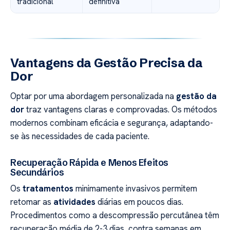
tradicional
definitiva
Vantagens da Gestão Precisa da
Dor
Optar por uma abordagem personalizada na
gestão da
dor
traz vantagens claras e comprovadas. Os métodos
modernos combinam eficácia e segurança, adaptando-
se às necessidades de cada paciente.
Recuperação Rápida e Menos Efeitos
Secundários
Os
tratamentos
minimamente invasivos permitem
retomar as
atividades
diárias em poucos dias.
Procedimentos como a descompressão percutânea têm
recuperação média de 2-3 dias, contra semanas em