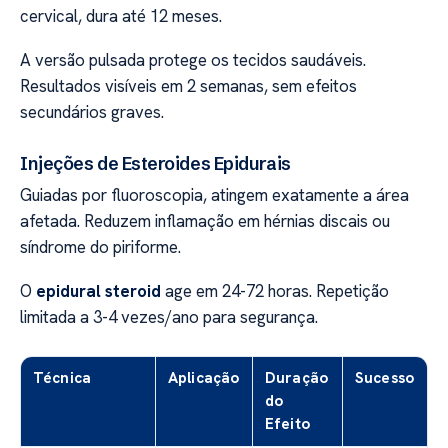
cervical, dura até 12 meses.
A versão pulsada protege os tecidos saudáveis.
Resultados visíveis em 2 semanas, sem efeitos
secundários graves.
Injeções de Esteroides Epidurais
Guiadas por fluoroscopia, atingem exatamente a área
afetada. Reduzem inflamação em hérnias discais ou
síndrome do piriforme.
O
epidural steroid
age em 24-72 horas. Repetição
limitada a 3-4 vezes/ano para segurança.
Técnica
Aplicação
Duração
Sucesso
do
Efeito