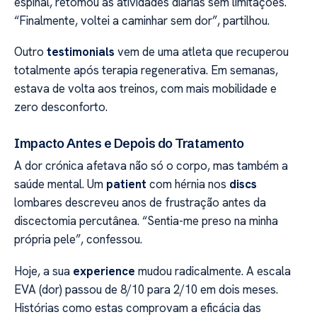
espinal, retomou as atividades diárias sem limitações.
“Finalmente, voltei a caminhar sem dor”, partilhou.
Outro
testimonials
vem de uma atleta que recuperou
totalmente após terapia regenerativa. Em semanas,
estava de volta aos treinos, com mais mobilidade e
zero desconforto.
Impacto Antes e Depois do Tratamento
A dor crónica afetava não só o corpo, mas também a
saúde mental. Um
patient
com hérnia nos
discs
lombares descreveu anos de frustração antes da
discectomia percutânea. “Sentia-me preso na minha
própria pele”, confessou.
Hoje, a sua
experience
mudou radicalmente. A escala
EVA (dor) passou de 8/10 para 2/10 em dois meses.
Histórias como estas comprovam a eficácia das