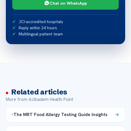
Chat on WhatsApp
JCI-accredited hospitals
Reply within 24 hours
Multilingual patient team
Related articles
More from Acibadem Health Point
The MRT Food Allergy Testing Guide Insights