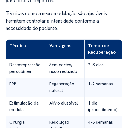
para casos complexos.
Técnicas como a neuromodulação são ajustáveis.
Permitem controlar a intensidade conforme a
necessidade do paciente.
Técnica
Vantagens
Tempo de
Recuperação
Descompressão
Sem cortes,
2-3 dias
percutânea
risco reduzido
PRP
Regeneração
1-2 semanas
natural
Estimulação da
Alívio ajustável
1 dia
medula
(procedimento)
Cirurgia
Resolução
4-6 semanas