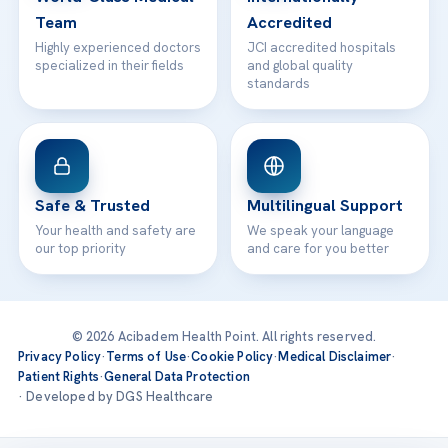
Team
Accredited
Highly experienced doctors
JCI accredited hospitals
specialized in their fields
and global quality
standards
Safe & Trusted
Multilingual Support
Your health and safety are
We speak your language
our top priority
and care for you better
© 2026 Acibadem Health Point. All rights reserved.
Privacy Policy
·
Terms of Use
·
Cookie Policy
·
Medical Disclaimer
·
Patient Rights
·
General Data Protection
· Developed by DGS Healthcare