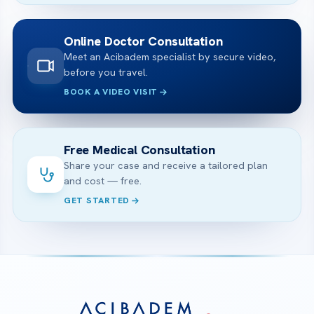
Online Doctor Consultation
Meet an Acibadem specialist by secure video,
before you travel.
BOOK A VIDEO VISIT
Free Medical Consultation
Share your case and receive a tailored plan
and cost — free.
GET STARTED