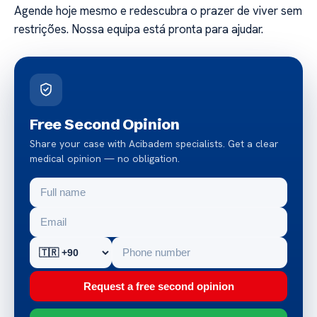
Agende hoje mesmo e redescubra o prazer de viver sem
restrições. Nossa equipa está pronta para ajudar.
Free Second Opinion
Share your case with Acibadem specialists. Get a clear
medical opinion — no obligation.
Request a free second opinion