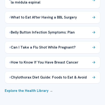
la médula espinal
What to Eat After Having a BBL Surgery
Belly Button Infection Symptoms: Plan
Can I Take a Flu Shot While Pregnant?
How to Know If You Have Breast Cancer
Chylothorax Diet Guide: Foods to Eat & Avoid
Explore the Health Library →