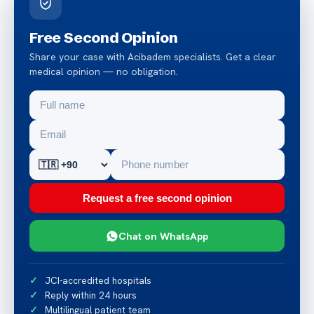
Free Second Opinion
Share your case with Acibadem specialists. Get a clear
medical opinion — no obligation.
Request a free second opinion
Chat on WhatsApp
JCI-accredited hospitals
Reply within 24 hours
Multilingual patient team