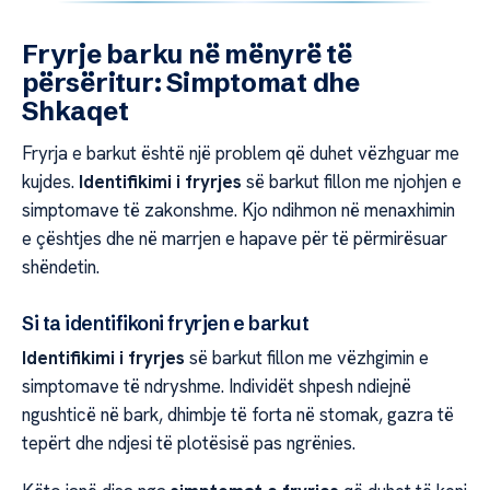
Fryrje barku në mënyrë të
përsëritur: Simptomat dhe
Shkaqet
Fryrja e barkut është një problem që duhet vëzhguar me
kujdes.
Identifikimi i fryrjes
së barkut fillon me njohjen e
simptomave të zakonshme. Kjo ndihmon në menaxhimin
e çështjes dhe në marrjen e hapave për të përmirësuar
shëndetin.
Si ta identifikoni fryrjen e barkut
Identifikimi i fryrjes
së barkut fillon me vëzhgimin e
simptomave të ndryshme. Individët shpesh ndiejnë
ngushticë në bark, dhimbje të forta në stomak, gazra të
tepërt dhe ndjesi të plotësisë pas ngrënies.