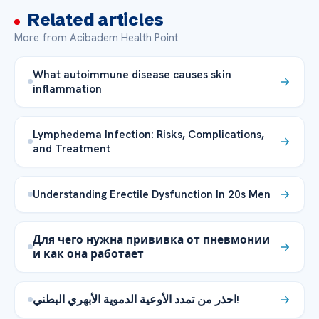
Related articles
More from Acibadem Health Point
What autoimmune disease causes skin
inflammation
Lymphedema Infection: Risks, Complications,
and Treatment
Understanding Erectile Dysfunction In 20s Men
Для чего нужна прививка от пневмонии
и как она работает
احذر من تمدد الأوعية الدموية الأبهري البطني!