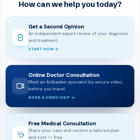
How can we help you today?
Get a Second Opinion
An independent expert review of your diagnosis
and treatment.
START NOW
Online Doctor Consultation
Meet an Acibadem specialist by secure video,
before you travel.
BOOK A VIDEO VISIT
Free Medical Consultation
Share your case and receive a tailored plan
and cost — free.