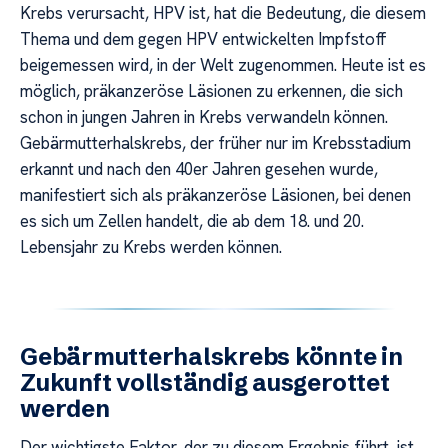
Krebs verursacht, HPV ist, hat die Bedeutung, die diesem
Thema und dem gegen HPV entwickelten Impfstoff
beigemessen wird, in der Welt zugenommen. Heute ist es
möglich, präkanzeröse Läsionen zu erkennen, die sich
schon in jungen Jahren in Krebs verwandeln können.
Gebärmutterhalskrebs, der früher nur im Krebsstadium
erkannt und nach den 40er Jahren gesehen wurde,
manifestiert sich als präkanzeröse Läsionen, bei denen
es sich um Zellen handelt, die ab dem 18. und 20.
Lebensjahr zu Krebs werden können.
Gebärmutterhalskrebs könnte in
Zukunft vollständig ausgerottet
werden
Der wichtigste Faktor, der zu diesem Ergebnis führt, ist