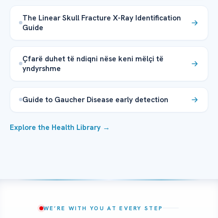
The Linear Skull Fracture X-Ray Identification
Guide
Çfarë duhet të ndiqni nëse keni mëlçi të
yndyrshme
Guide to Gaucher Disease early detection
Explore the Health Library →
WE’RE WITH YOU AT EVERY STEP