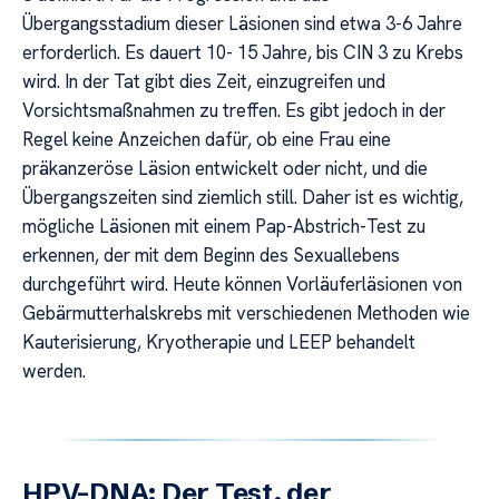
Übergangsstadium dieser Läsionen sind etwa 3-6 Jahre
erforderlich. Es dauert 10- 15 Jahre, bis CIN 3 zu Krebs
wird. In der Tat gibt dies Zeit, einzugreifen und
Vorsichtsmaßnahmen zu treffen. Es gibt jedoch in der
Regel keine Anzeichen dafür, ob eine Frau eine
präkanzeröse Läsion entwickelt oder nicht, und die
Übergangszeiten sind ziemlich still. Daher ist es wichtig,
mögliche Läsionen mit einem Pap-Abstrich-Test zu
erkennen, der mit dem Beginn des Sexuallebens
durchgeführt wird. Heute können Vorläuferläsionen von
Gebärmutterhalskrebs mit verschiedenen Methoden wie
Kauterisierung, Kryotherapie und LEEP behandelt
werden.
HPV-DNA: Der Test, der