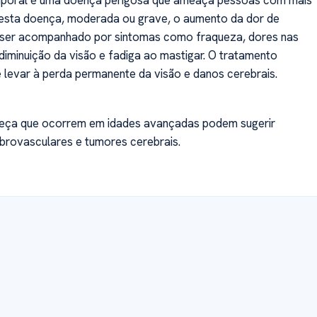
Nesta doença, moderada ou grave, o aumento da dor de
ser acompanhado por sintomas como fraqueza, dores nas
 diminuição da visão e fadiga ao mastigar. O tratamento
levar à perda permanente da visão e danos cerebrais.
eça que ocorrem em idades avançadas podem sugerir
brovasculares e tumores cerebrais.