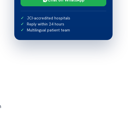
JCI-accredited hospitals
Reply within 24 hours
Multilingual patient team
m