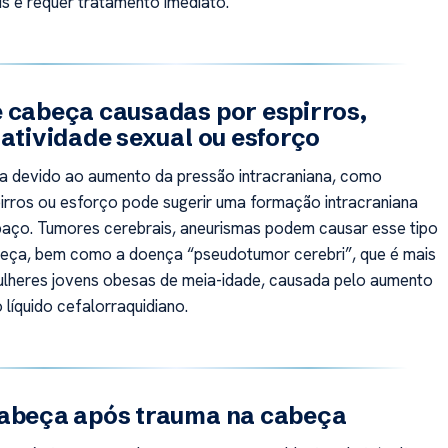
is e requer tratamento imediato.
 cabeça causadas por espirros,
 atividade sexual ou esforço
a devido ao aumento da pressão intracraniana, como
pirros ou esforço pode sugerir uma formação intracraniana
aço. Tumores cerebrais, aneurismas podem causar esse tipo
beça, bem como a doença “pseudotumor cerebri”, que é mais
heres jovens obesas de meia-idade, causada pelo aumento
 líquido cefalorraquidiano.
cabeça após trauma na cabeça