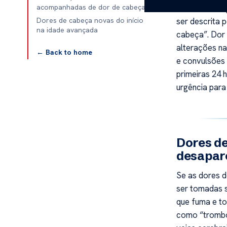
anomalia nas
acompanhadas de dor de cabeça
ser descrita 
Dores de cabeça novas do início
na idade avançada
cabeça”. Dor
alterações na
← Back to home
e convulsões
primeiras 24 
urgência para 
Dores de
desapa
Se as dores 
ser tomadas 
que fuma e to
como “trombo