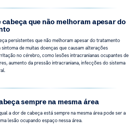
e cabeça que não melhoram apesar do
nto
eça persistentes que não melhoram apesar do tratamento
 sintoma de muitas doenças que causam alterações
 irritação no cérebro, como lesões intracranianas ocupantes de
es, aumento da pressão intracraniana, infecções do sistema
al.
cabeça sempre na mesma área
qual a dor de cabeça está sempre na mesma área pode ser a
uma lesão ocupando espaço nessa área.