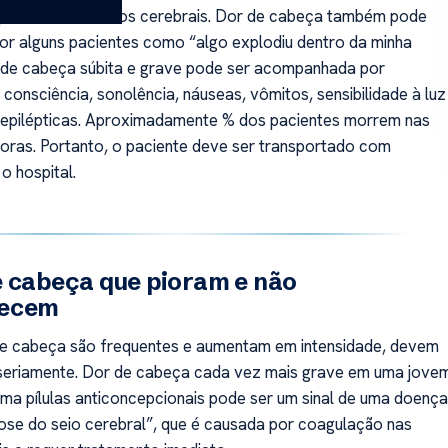
 paredes dos vasos cerebrais. Dor de cabeça também pode
por alguns pacientes como “algo explodiu dentro da minha
 de cabeça súbita e grave pode ser acompanhada por
 consciência, sonolência, náuseas, vômitos, sensibilidade à luz
 epilépticas. Aproximadamente % dos pacientes morrem nas
horas. Portanto, o paciente deve ser transportado com
o hospital.
 cabeça que pioram e não
recem
de cabeça são frequentes e aumentam em intensidade, devem
seriamente. Dor de cabeça cada vez mais grave em uma jove
ma pílulas anticoncepcionais pode ser um sinal de uma doença
se do seio cerebral”, que é causada por coagulação nas