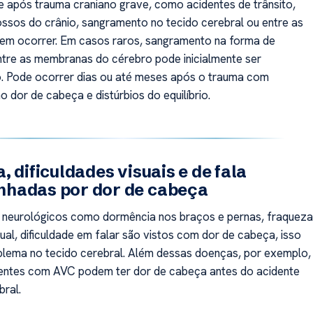
 após trauma craniano grave, como acidentes de trânsito,
ossos do crânio, sangramento no tecido cerebral ou entre as
em ocorrer. Em casos raros, sangramento na forma de
tre as membranas do cérebro pode inicialmente ser
. Pode ocorrer dias ou até meses após o trauma com
 dor de cabeça e distúrbios do equilíbrio.
, dificuldades visuais e de fala
hadas por dor de cabeça
 neurológicos como dormência nos braços e pernas, fraqueza
sual, dificuldade em falar são vistos com dor de cabeça, isso
blema no tecido cerebral. Além dessas doenças, por exemplo,
entes com AVC podem ter dor de cabeça antes do acidente
bral.