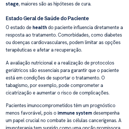
stage
, maiores são as hipóteses de cura.
Estado Geral de Saúde do Paciente
O estado de
health
do paciente influencia diretamente a
resposta ao tratamento. Comorbidades, como diabetes
ou doenças cardiovasculares, podem limitar as opções
terapêuticas e afetar a recuperação.
A avaliação nutricional e a realização de protocolos
geriátricos são essenciais para garantir que o paciente
está em condições de suportar o tratamento. O
tabagismo, por exemplo, pode comprometer a
cicatrização e aumentar o risco de complicações.
Pacientes imunocomprometidos têm um prognóstico
menos favorável, pois o
immune system
desempenha
um papel crucial no combate às células cancerígenas. A
imunoterapia tem surgido como uma opção promissora