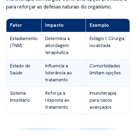
para reforçar as defesas naturais do organismo.
Fator
Impacto
Exemplo
Estadiamento
Determina a
Estágio I: Cirurgia
(TNM)
abordagem
localizada
terapêutica
Estado de
Influencia a
Comorbidades
Saúde
tolerância ao
limitam opções
tratamento
Sistema
Reforça a
Imunoterapia
Imunitário
resposta ao
para casos
tratamento
avançados