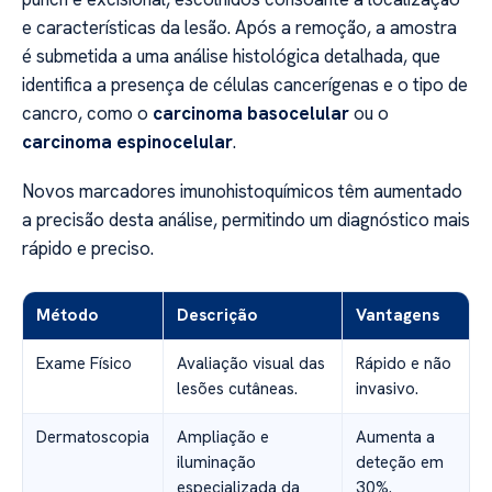
e características da lesão. Após a remoção, a amostra
é submetida a uma análise histológica detalhada, que
identifica a presença de células cancerígenas e o tipo de
cancro, como o
carcinoma basocelular
ou o
carcinoma espinocelular
.
Novos marcadores imunohistoquímicos têm aumentado
a precisão desta análise, permitindo um diagnóstico mais
rápido e preciso.
Método
Descrição
Vantagens
Exame Físico
Avaliação visual das
Rápido e não
lesões cutâneas.
invasivo.
Dermatoscopia
Ampliação e
Aumenta a
iluminação
deteção em
especializada da
30%.