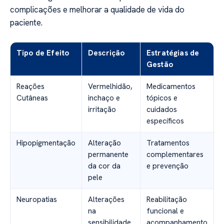
complicações e melhorar a qualidade de vida do
paciente.
Tipo de Efeito
Descrição
Estratégias de
Gestão
Reações
Vermelhidão,
Medicamentos
Cutâneas
inchaço e
tópicos e
irritação
cuidados
específicos
Hipopigmentação
Alteração
Tratamentos
permanente
complementares
da cor da
e prevenção
pele
Neuropatias
Alterações
Reabilitação
na
funcional e
sensibilidade
acompanhamento