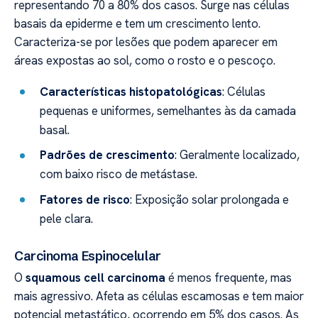
representando 70 a 80% dos casos. Surge nas células
basais da epiderme e tem um crescimento lento.
Caracteriza-se por lesões que podem aparecer em
áreas expostas ao sol, como o rosto e o pescoço.
Características histopatológicas
: Células
pequenas e uniformes, semelhantes às da camada
basal.
Padrões de crescimento
: Geralmente localizado,
com baixo risco de metástase.
Fatores de risco
: Exposição solar prolongada e
pele clara.
Carcinoma Espinocelular
O
squamous cell carcinoma
é menos frequente, mas
mais agressivo. Afeta as células escamosas e tem maior
potencial metastático, ocorrendo em 5% dos casos. As