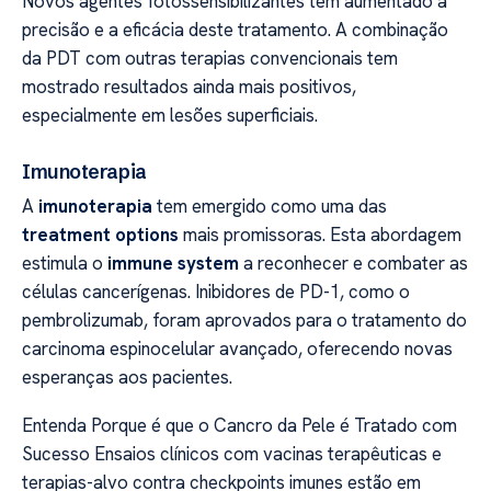
Novos agentes fotossensibilizantes têm aumentado a
precisão e a eficácia deste tratamento. A combinação
da PDT com outras terapias convencionais tem
mostrado resultados ainda mais positivos,
especialmente em lesões superficiais.
Imunoterapia
A
imunoterapia
tem emergido como uma das
treatment options
mais promissoras. Esta abordagem
estimula o
immune system
a reconhecer e combater as
células cancerígenas. Inibidores de PD-1, como o
pembrolizumab, foram aprovados para o tratamento do
carcinoma espinocelular avançado, oferecendo novas
esperanças aos pacientes.
Entenda Porque é que o Cancro da Pele é Tratado com
Sucesso Ensaios clínicos com vacinas terapêuticas e
terapias-alvo contra checkpoints imunes estão em