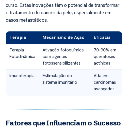
curso. Estas inovações têm o potencial de transformar
o tratamento do cancro da pele, especialmente em
casos metastáticos.
Terapia
Mecanismo de Ação
Eficácia
Terapia
Ativação fotoquímica
70-90% em
Fotodinâmica
com agentes
queratoses
fotossensibilizantes
actínicas
Imunoterapia
Estimulação do
Alta em
sistema imunitário
carcinomas
avançados
Fatores que Influenciam o Sucesso