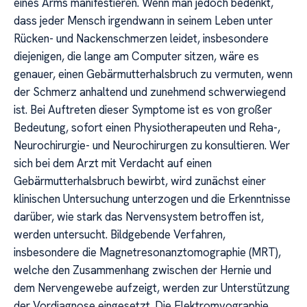
eines Arms manifestieren. Wenn man jedoch bedenkt,
dass jeder Mensch irgendwann in seinem Leben unter
Rücken- und Nackenschmerzen leidet, insbesondere
diejenigen, die lange am Computer sitzen, wäre es
genauer, einen Gebärmutterhalsbruch zu vermuten, wenn
der Schmerz anhaltend und zunehmend schwerwiegend
ist. Bei Auftreten dieser Symptome ist es von großer
Bedeutung, sofort einen Physiotherapeuten und Reha-,
Neurochirurgie- und Neurochirurgen zu konsultieren. Wer
sich bei dem Arzt mit Verdacht auf einen
Gebärmutterhalsbruch bewirbt, wird zunächst einer
klinischen Untersuchung unterzogen und die Erkenntnisse
darüber, wie stark das Nervensystem betroffen ist,
werden untersucht. Bildgebende Verfahren,
insbesondere die Magnetresonanztomographie (MRT),
welche den Zusammenhang zwischen der Hernie und
dem Nervengewebe aufzeigt, werden zur Unterstützung
der Vordiagnose eingesetzt. Die Elektromyographie