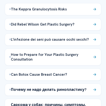
The Keppra Granulocytosis Risks
Did Rebel Wilson Get Plastic Surgery?
L’infezione dei seni può causare occhi secchi?
How to Prepare for Your Plastic Surgery
Consultation
Can Botox Cause Breast Cancer?
Почему не надо делать ринопластику?
Саркома у собак: причины, симптомы,