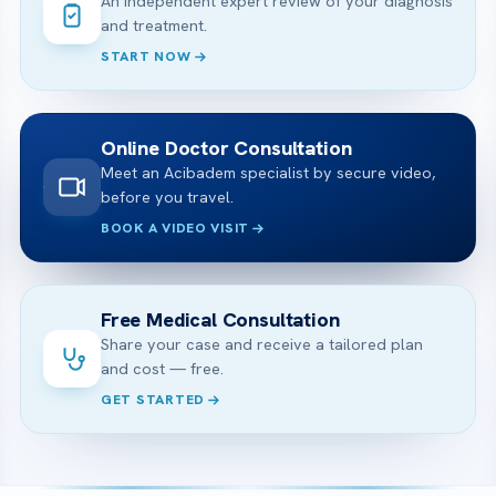
An independent expert review of your diagnosis
and treatment.
START NOW
Online Doctor Consultation
Meet an Acibadem specialist by secure video,
before you travel.
BOOK A VIDEO VISIT
Free Medical Consultation
Share your case and receive a tailored plan
and cost — free.
GET STARTED