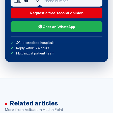
Request a free second opinion
Chat on WhatsApp
JCI-accredited hospitals
Reply within 24 hours
Multilingual patient team
Related articles
More from Acibadem Health Point