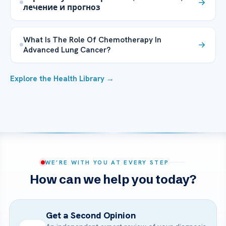
лечение и прогноз
What Is The Role Of Chemotherapy In
Advanced Lung Cancer?
Explore the Health Library →
WE’RE WITH YOU AT EVERY STEP
How can we help you today?
Get a Second Opinion