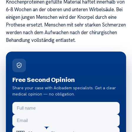
Knochenproteinen gefüllte Material haftet innerhalb von
6-8 Wochen an der oberen und unteren Wirbelsäule. Bei
einigen jungen Menschen wird der Knorpel durch eine
Prothese ersetzt. Menschen mit sehr starken Schmerzen
werden nach dem Aufwachen nach der chirurgischen
Behandlung vollständig entlastet.
Free Second Opinion
Share your case with Acibadem specialists. Get a clear
medical opinion — no obligation.