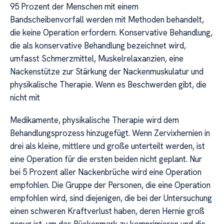
95 Prozent der Menschen mit einem
Bandscheibenvorfall werden mit Methoden behandelt,
die keine Operation erfordern. Konservative Behandlung,
die als konservative Behandlung bezeichnet wird,
umfasst Schmerzmittel, Muskelrelaxanzien, eine
Nackenstütze zur Stärkung der Nackenmuskulatur und
physikalische Therapie. Wenn es Beschwerden gibt, die
nicht mit
Medikamente, physikalische Therapie wird dem
Behandlungsprozess hinzugefügt. Wenn Zervixhernien in
drei als kleine, mittlere und große unterteilt werden, ist
eine Operation für die ersten beiden nicht geplant. Nur
bei 5 Prozent aller Nackenbrüche wird eine Operation
empfohlen. Die Gruppe der Personen, die eine Operation
empfohlen wird, sind diejenigen, die bei der Untersuchung
einen schweren Kraftverlust haben, deren Hernie groß
genug ist, um das Rückenmark zu komprimieren und die