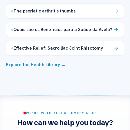
The psoriatic arthritis thumbs
Quais são os Benefícios para a Saúde da Avelã?
Effective Relief: Sacroiliac Joint Rhizotomy
Explore the Health Library →
WE’RE WITH YOU AT EVERY STEP
How can we help you today?