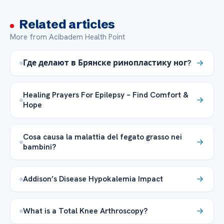
Related articles
More from Acibadem Health Point
Где делают в Брянске ринопластику ног?
Healing Prayers For Epilepsy – Find Comfort &
Hope
Cosa causa la malattia del fegato grasso nei
bambini?
Addison’s Disease Hypokalemia Impact
What is a Total Knee Arthroscopy?