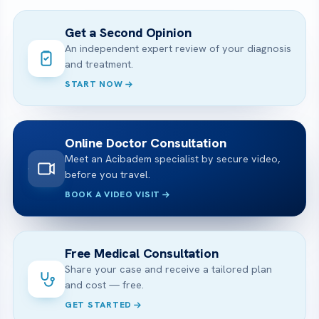
Get a Second Opinion
An independent expert review of your diagnosis
and treatment.
START NOW
Online Doctor Consultation
Meet an Acibadem specialist by secure video,
before you travel.
BOOK A VIDEO VISIT
Free Medical Consultation
Share your case and receive a tailored plan
and cost — free.
GET STARTED