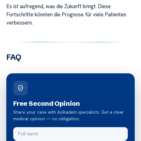
Es ist aufregend, was die Zukunft bringt. Diese
Fortschritte könnten die Prognose für viele Patienten
verbessern.
FAQ
Free Second Opinion
Share your case with Acibadem specialists. Get a clear
medical opinion — no obligation.