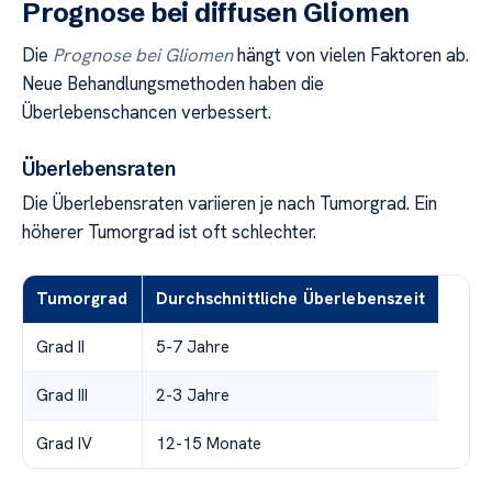
Prognose bei diffusen Gliomen
Die
Prognose bei Gliomen
hängt von vielen Faktoren ab.
Neue Behandlungsmethoden haben die
Überlebenschancen verbessert.
Überlebensraten
Die Überlebensraten variieren je nach Tumorgrad. Ein
höherer Tumorgrad ist oft schlechter.
Tumorgrad
Durchschnittliche Überlebenszeit
Grad II
5-7 Jahre
Grad III
2-3 Jahre
Grad IV
12-15 Monate