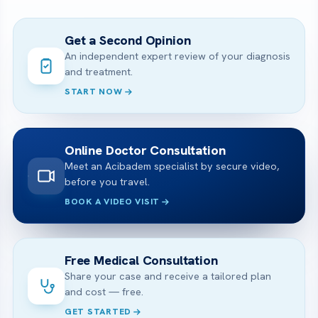
Get a Second Opinion
An independent expert review of your diagnosis
and treatment.
START NOW
Online Doctor Consultation
Meet an Acibadem specialist by secure video,
before you travel.
BOOK A VIDEO VISIT
Free Medical Consultation
Share your case and receive a tailored plan
and cost — free.
GET STARTED