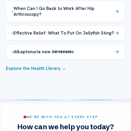
When Can I Go Back to Work After Hip
Arthroscopy?
Effective Relief: What To Put On Jellyfish Sting?
Alkaptonuria new лечениеs
Explore the Health Library →
WE’RE WITH YOU AT EVERY STEP
How can we help you today?