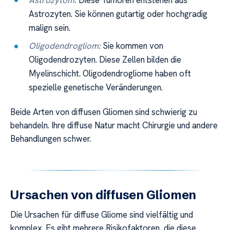
Astrozytom:
Diese Tumoren entstehen aus
Astrozyten. Sie können gutartig oder hochgradig
malign sein.
Oligodendrogliom:
Sie kommen von
Oligodendrozyten. Diese Zellen bilden die
Myelinschicht. Oligodendrogliome haben oft
spezielle genetische Veränderungen.
Beide Arten von diffusen Gliomen sind schwierig zu
behandeln. Ihre diffuse Natur macht Chirurgie und andere
Behandlungen schwer.
Ursachen von diffusen Gliomen
Die Ursachen für diffuse Gliome sind vielfältig und
komplex. Es gibt mehrere Risikofaktoren, die diese