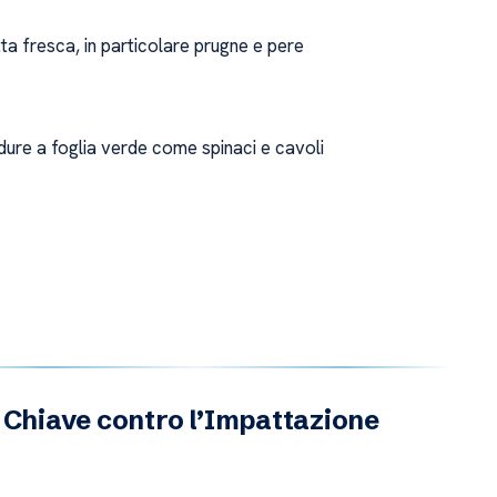
tta fresca, in particolare prugne e pere
dure a foglia verde come spinaci e cavoli
 Chiave contro l’Impattazione