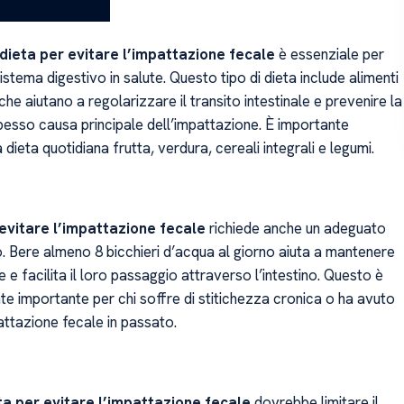
dieta per evitare l’impattazione fecale
è essenziale per
istema digestivo in salute. Questo tipo di dieta include alimenti
, che aiutano a regolarizzare il transito intestinale e prevenire la
spesso causa principale dell’impattazione. È importante
a dieta quotidiana frutta, verdura, cereali integrali e legumi.
 evitare l’impattazione fecale
richiede anche un adeguato
o. Bere almeno 8 bicchieri d’acqua al giorno aiuta a mantenere
e e facilita il loro passaggio attraverso l’intestino. Questo è
te importante per chi soffre di stitichezza cronica o ha avuto
attazione fecale in passato.
ta per evitare l’impattazione fecale
dovrebbe limitare il