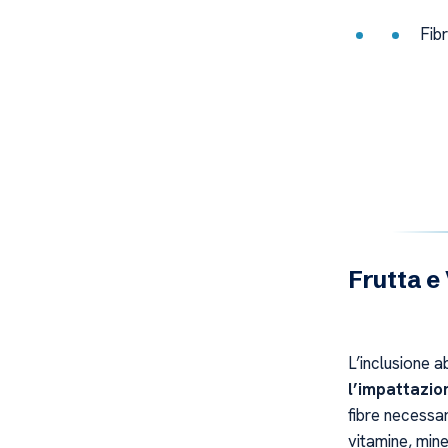
Fibr
Frutta e
L’inclusione a
l’impattazio
fibre necessar
vitamine, mine