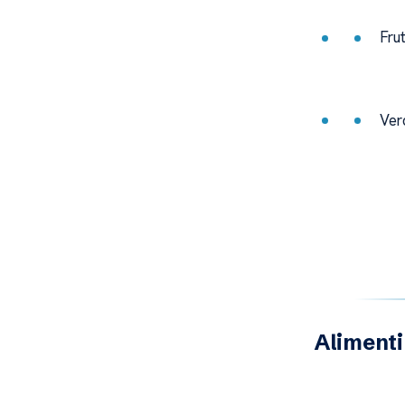
Fru
Ver
Alimenti