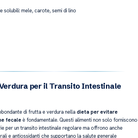
e solubili: mele, carote, semi di lino
 Verdura per il Transito Intestinale
bbondante di frutta e verdura nella
dieta per evitare
ne fecale
è fondamentale. Questi alimenti non solo forniscono
ie per un transito intestinale regolare ma offrono anche
rali e antiossidanti che supportano la salute generale