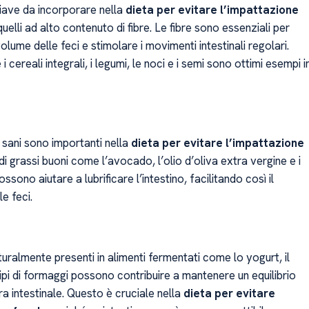
hiave da incorporare nella
dieta per evitare l’impattazione
elli ad alto contenuto di fibre. Le fibre sono essenziali per
olume delle feci e stimolare i movimenti intestinali regolari.
 cereali integrali, i legumi, le noci e i semi sono ottimi esempi i
 sani sono importanti nella
dieta per evitare l’impattazione
 di grassi buoni come l’avocado, l’olio d’oliva extra vergine e i
ssono aiutare a lubrificare l’intestino, facilitando così il
e feci.
aturalmente presenti in alimenti fermentati come lo yogurt, il
 tipi di formaggi possono contribuire a mantenere un equilibrio
ra intestinale. Questo è cruciale nella
dieta per evitare