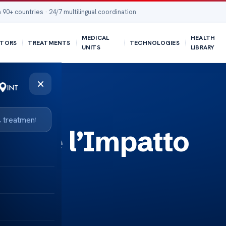
 90+ countries · 24/7 multilingual coordination
MEDICAL
HEALTH
TORS
TREATMENTS
TECHNOLOGIES
UNITS
LIBRARY
×
enire l’Impatto