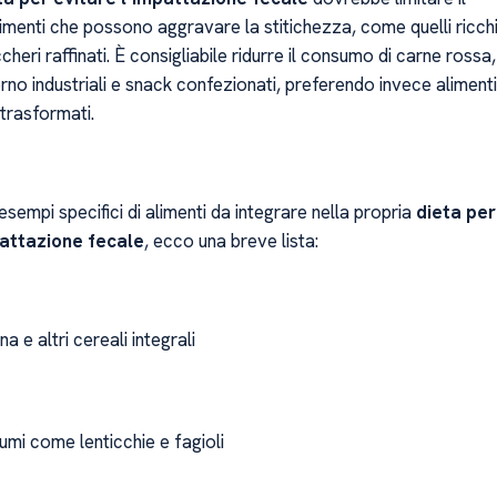
imenti che possono aggravare la stitichezza, come quelli ricch
cheri raffinati. È consigliabile ridurre il consumo di carne rossa,
rno industriali e snack confezionati, preferendo invece alimenti
 trasformati.
esempi specifici di alimenti da integrare nella propria
dieta per
pattazione fecale
, ecco una breve lista:
a e altri cereali integrali
umi come lenticchie e fagioli