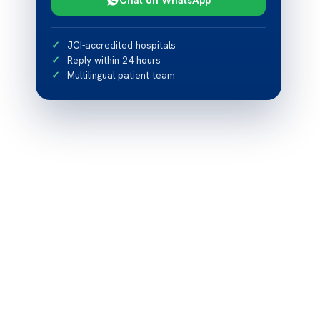
JCI-accredited hospitals
Reply within 24 hours
Multilingual patient team