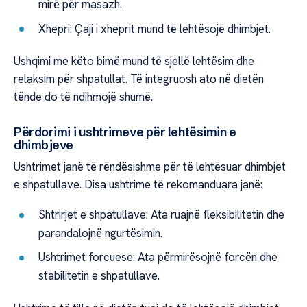
mirë për masazh.
Xhepri: Çaji i xheprit mund të lehtësojë dhimbjet.
Ushqimi me këto bimë mund të sjellë lehtësim dhe
relaksim për shpatullat. Të integruosh ato në dietën
tënde do të ndihmojë shumë.
Përdorimi i ushtrimeve për lehtësimin e
dhimbjeve
Ushtrimet janë të rëndësishme për të lehtësuar dhimbjet
e shpatullave. Disa ushtrime të rekomanduara janë:
Shtrirjet e shpatullave: Ata ruajnë fleksibilitetin dhe
parandalojnë ngurtësimin.
Ushtrimet forcuese: Ata përmirësojnë forcën dhe
stabilitetin e shpatullave.