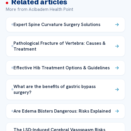
Related articles
More from Acibadem Health Point
Expert Spine Curvature Surgery Solutions
Pathological Fracture of Vertebra: Causes &
Treatment
Effective Hib Treatment Options & Guidelines
What are the benefits of gastric bypass
surgery?
Are Edema Blisters Dangerous: Risks Explained
The LSD-Induced Cerebral Vasospasm Risks