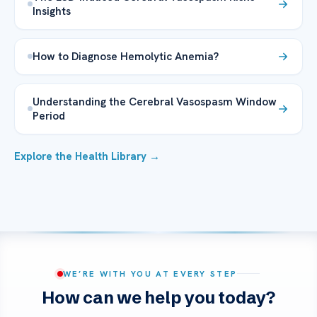
Insights
How to Diagnose Hemolytic Anemia?
Understanding the Cerebral Vasospasm Window
Period
Explore the Health Library →
WE’RE WITH YOU AT EVERY STEP
How can we help you today?