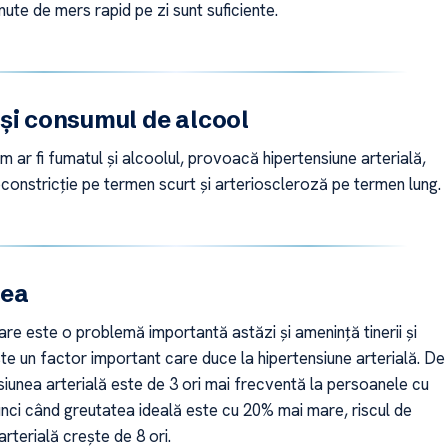
nute de mers rapid pe zi sunt suficiente.
și consumul de alcool
um ar fi fumatul și alcoolul, provoacă hipertensiune arterială,
onstricție pe termen scurt și arterioscleroză pe termen lung.
tea
re este o problemă importantă astăzi și amenință tinerii și
este un factor important care duce la hipertensiune arterială. De
siunea arterială este de 3 ori mai frecventă la persoanele cu
unci când greutatea ideală este cu 20% mai mare, riscul de
arterială crește de 8 ori.