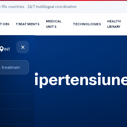
 90+ countries · 24/7 multilingual coordination
MEDICAL
HEALTH
TORS
TREATMENTS
TECHNOLOGIES
UNITS
LIBRARY
×
 de hipertensiun