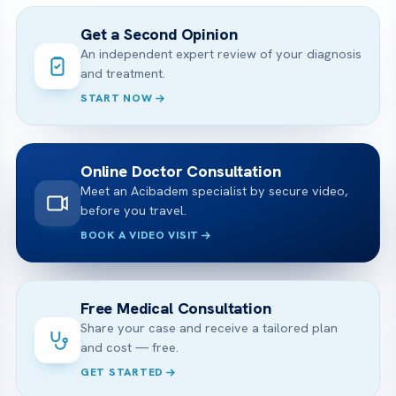
Get a Second Opinion
An independent expert review of your diagnosis
and treatment.
START NOW
Online Doctor Consultation
Meet an Acibadem specialist by secure video,
before you travel.
BOOK A VIDEO VISIT
Free Medical Consultation
Share your case and receive a tailored plan
and cost — free.
GET STARTED