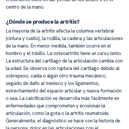
centro de la mano.
¿Dónde se produce la artritis?
La mayoría de la artritis afecta la columna vertebral
(cintura y cuello), la rodilla, la cadera y las articulaciones
de la mano. En menor medida, también ocurre en el
hombro y el tobillo. La osteoartritis tiene un curso lento.
La estructura del cartílago de la articulación cambia con
la edad. Se observa con ruptura del cartílago debido al
sobrepeso, caída o algún otro trauma mecánico,
seguido de daño al menisco y los ligamentos,
estrechamiento del espacio articular y nueva formación
o sea. La calcificación se desarrolla más fácilmente en
enfermedades que comprometen y erosionan la
articulación, como la gota o la artritis reumatoide.
Generalmente, el diagnóstico se hace con la historia de
la persona; dolor en las articulaciones con el