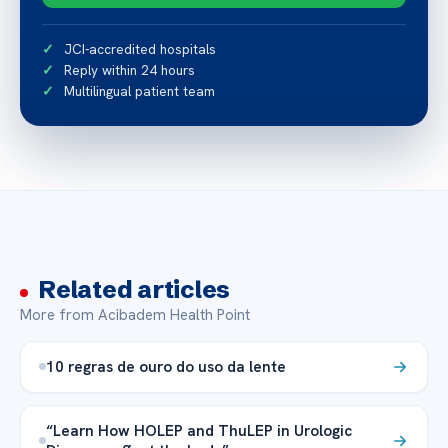
JCI-accredited hospitals
Reply within 24 hours
Multilingual patient team
Related articles
More from Acibadem Health Point
10 regras de ouro do uso da lente
“Learn How HOLEP and ThuLEP in Urologic