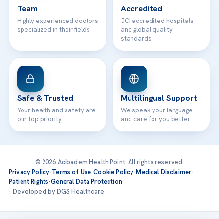
Team
Accredited
Highly experienced doctors
JCI accredited hospitals
specialized in their fields
and global quality
standards
Safe & Trusted
Multilingual Support
Your health and safety are
We speak your language
our top priority
and care for you better
© 2026 Acibadem Health Point. All rights reserved.
Privacy Policy
·
Terms of Use
·
Cookie Policy
·
Medical Disclaimer
·
Patient Rights
·
General Data Protection
· Developed by DGS Healthcare