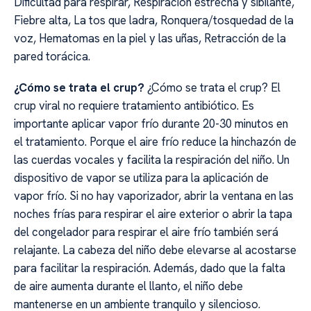
Dificultad para respirar, Respiración estrecha y sibilante,
Fiebre alta, La tos que ladra, Ronquera/tosquedad de la
voz, Hematomas en la piel y las uñas, Retracción de la
pared torácica.
¿Cómo se trata el crup?
¿Cómo se trata el crup? El
crup viral no requiere tratamiento antibiótico. Es
importante aplicar vapor frío durante 20-30 minutos en
el tratamiento. Porque el aire frío reduce la hinchazón de
las cuerdas vocales y facilita la respiración del niño. Un
dispositivo de vapor se utiliza para la aplicación de
vapor frío. Si no hay vaporizador, abrir la ventana en las
noches frías para respirar el aire exterior o abrir la tapa
del congelador para respirar el aire frío también será
relajante. La cabeza del niño debe elevarse al acostarse
para facilitar la respiración. Además, dado que la falta
de aire aumenta durante el llanto, el niño debe
mantenerse en un ambiente tranquilo y silencioso.