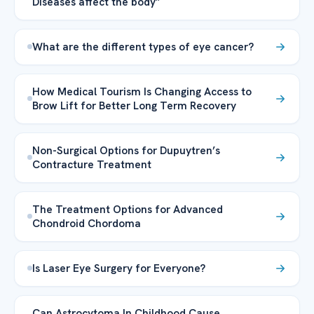
Diseases affect the body”
What are the different types of eye cancer?
How Medical Tourism Is Changing Access to
Brow Lift for Better Long Term Recovery
Non-Surgical Options for Dupuytren’s
Contracture Treatment
The Treatment Options for Advanced
Chondroid Chordoma
Is Laser Eye Surgery for Everyone?
Can Astrocytoma In Childhood Cause