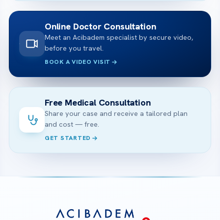
Online Doctor Consultation
Meet an Acibadem specialist by secure video,
before you travel.
BOOK A VIDEO VISIT
Free Medical Consultation
Share your case and receive a tailored plan
and cost — free.
GET STARTED