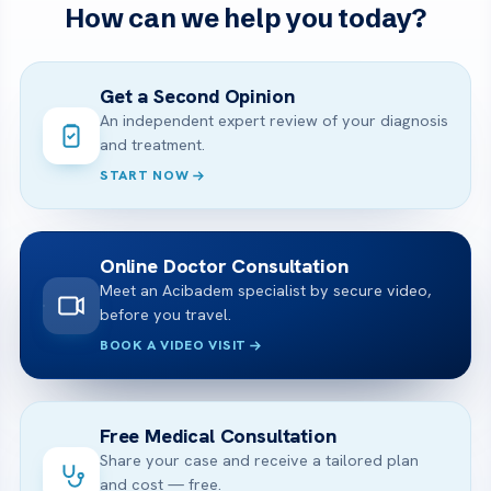
How can we help you today?
Get a Second Opinion
An independent expert review of your diagnosis
and treatment.
START NOW
Online Doctor Consultation
Meet an Acibadem specialist by secure video,
before you travel.
BOOK A VIDEO VISIT
Free Medical Consultation
Share your case and receive a tailored plan
and cost — free.