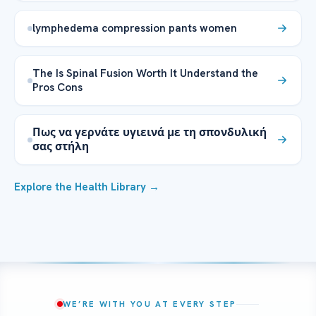
lymphedema compression pants women
The Is Spinal Fusion Worth It Understand the
Pros Cons
Πως να γερνάτε υγιεινά με τη σπονδυλική
σας στήλη
Explore the Health Library →
WE’RE WITH YOU AT EVERY STEP