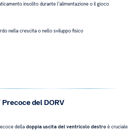
aticamento insolito durante l’alimentazione o il gioco
rdo nella crescita o nello sviluppo fisico
i Precoce del DORV
recoce della
doppia uscita del ventricolo destro
è cruciale