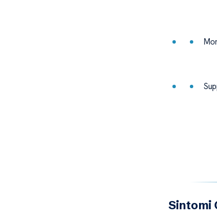
Mon
Sup
Sintomi