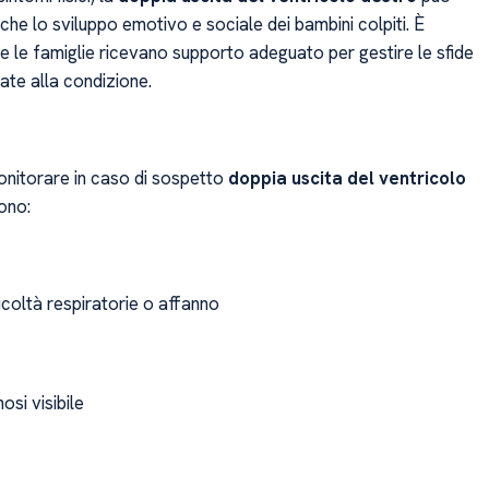
che lo sviluppo emotivo e sociale dei bambini colpiti. È
e le famiglie ricevano supporto adeguato per gestire le sfide
ate alla condizione.
monitorare in caso di sospetto
doppia uscita del ventricolo
ono:
icoltà respiratorie o affanno
osi visibile