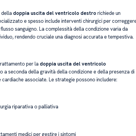
 della
doppia uscita del ventricolo destro
richiede un
ializzato e spesso include interventi chirurgici per corregger
l flusso sanguigno. La complessità della condizione varia da
dividuo, rendendo cruciale una diagnosi accurata e tempestiva.
 trattamento per la
doppia uscita del ventricolo
o a seconda della gravità della condizione e della presenza di
e cardiache associate. Le strategie possono includere:
urgia riparativa o palliativa
tamenti medici per gestire i sintomi