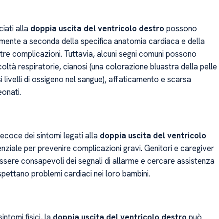
ciati alla
doppia uscita del ventricolo destro
possono
mente a seconda della specifica anatomia cardiaca e della
ltre complicazioni. Tuttavia, alcuni segni comuni possono
icoltà respiratorie, cianosi (una colorazione bluastra della pelle
 livelli di ossigeno nel sangue), affaticamento e scarsa
eonati.
ecoce dei sintomi legati alla
doppia uscita del ventricolo
nziale per prevenire complicazioni gravi. Genitori e caregiver
sere consapevoli dei segnali di allarme e cercare assistenza
pettano problemi cardiaci nei loro bambini.
sintomi fisici, la
doppia uscita del ventricolo destro
può