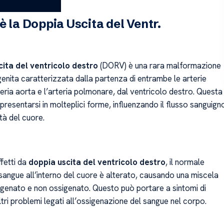
è la Doppia Uscita del Ventr.
cita del ventricolo destro
(DORV) è una rara malformazione
enita caratterizzata dalla partenza di entrambe le arterie
arteria aorta e l’arteria polmonare, dal ventricolo destro. Questa
resentarsi in molteplici forme, influenzando il flusso sanguign
ità del cuore.
ffetti da
doppia uscita del ventricolo destro
, il normale
sangue all’interno del cuore è alterato, causando una miscela
igenato e non ossigenato. Questo può portare a sintomi di
ltri problemi legati all’ossigenazione del sangue nel corpo.