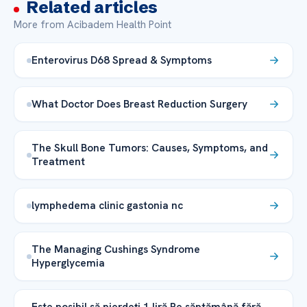
Related articles
More from Acibadem Health Point
Enterovirus D68 Spread & Symptoms
What Doctor Does Breast Reduction Surgery
The Skull Bone Tumors: Causes, Symptoms, and
Treatment
lymphedema clinic gastonia nc
The Managing Cushings Syndrome
Hyperglycemia
Este posibil să pierdeți 1 liră Pe săptămână fără