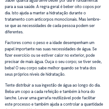
Saber quanta água deve beber por dia é fundamental
para a sua saúde. A regra geral é beber oito copos por
dia. Isto ajuda a manter a hidratação durante o
tratamento com anticorpos monoclonais. Mas lembre-
se que as necessidades de cada pessoa podem ser
diferentes.
Factores como o peso e a idade desempenham um
papel importante nas suas necessidades de água. Se
fizer exercício ou se estiver calor no exterior, pode
precisar de mais água. Ouça o seu corpo; se tiver sede,
beba! O seu corpo sabe melhor quando se trata dos
seus próprios níveis de hidratação.
Tente distribuir a sua ingestão de água ao longo do dia.
Beba um copo a cada refeição e também à hora do
lanche. Levar uma garrafa reutilizável pode facilitar
este processo e também ajuda a controlar a quantidade