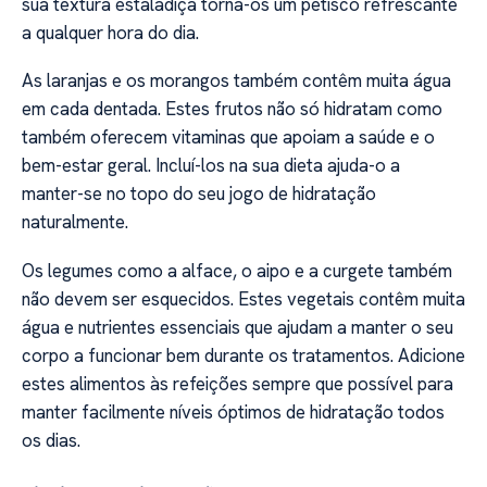
sua textura estaladiça torna-os um petisco refrescante
a qualquer hora do dia.
As laranjas e os morangos também contêm muita água
em cada dentada. Estes frutos não só hidratam como
também oferecem vitaminas que apoiam a saúde e o
bem-estar geral. Incluí-los na sua dieta ajuda-o a
manter-se no topo do seu jogo de hidratação
naturalmente.
Os legumes como a alface, o aipo e a curgete também
não devem ser esquecidos. Estes vegetais contêm muita
água e nutrientes essenciais que ajudam a manter o seu
corpo a funcionar bem durante os tratamentos. Adicione
estes alimentos às refeições sempre que possível para
manter facilmente níveis óptimos de hidratação todos
os dias.