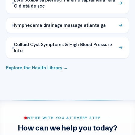
O dietă de șoc
lymphedema drainage massage atlanta ga
Colloid Cyst Symptoms & High Blood Pressure
Info
Explore the Health Library →
WE’RE WITH YOU AT EVERY STEP
How can we help you today?