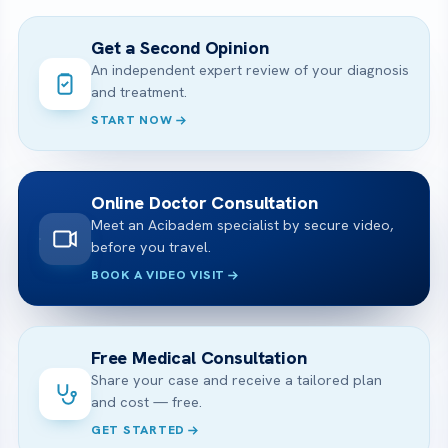
Get a Second Opinion
An independent expert review of your diagnosis
and treatment.
START NOW
Online Doctor Consultation
Meet an Acibadem specialist by secure video,
before you travel.
BOOK A VIDEO VISIT
Free Medical Consultation
Share your case and receive a tailored plan
and cost — free.
GET STARTED