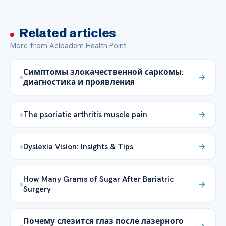
Related articles
More from Acibadem Health Point
Симптомы злокачественной саркомы:
диагностика и проявления
The psoriatic arthritis muscle pain
Dyslexia Vision: Insights & Tips
How Many Grams of Sugar After Bariatric
Surgery
Почему слезится глаз после лазерного