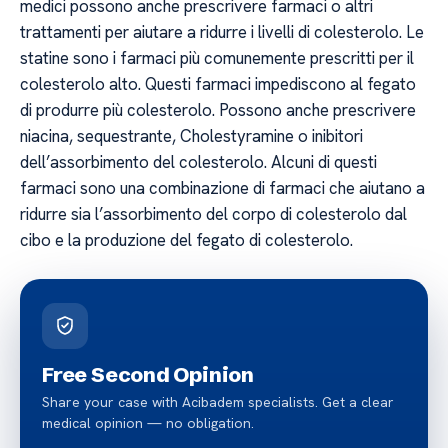
medici possono anche prescrivere farmaci o altri
trattamenti per aiutare a ridurre i livelli di colesterolo. Le
statine sono i farmaci più comunemente prescritti per il
colesterolo alto. Questi farmaci impediscono al fegato
di produrre più colesterolo. Possono anche prescrivere
niacina, sequestrante, Cholestyramine o inibitori
dell’assorbimento del colesterolo. Alcuni di questi
farmaci sono una combinazione di farmaci che aiutano a
ridurre sia l’assorbimento del corpo di colesterolo dal
cibo e la produzione del fegato di colesterolo.
Free Second Opinion
Share your case with Acibadem specialists. Get a clear
medical opinion — no obligation.