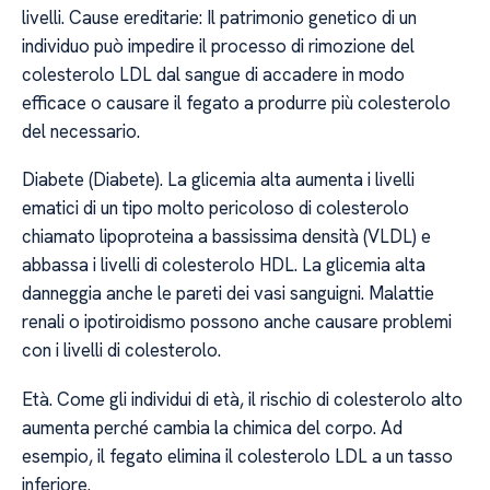
livelli. Cause ereditarie: Il patrimonio genetico di un
individuo può impedire il processo di rimozione del
colesterolo LDL dal sangue di accadere in modo
efficace o causare il fegato a produrre più colesterolo
del necessario.
Diabete (Diabete). La glicemia alta aumenta i livelli
ematici di un tipo molto pericoloso di colesterolo
chiamato lipoproteina a bassissima densità (VLDL) e
abbassa i livelli di colesterolo HDL. La glicemia alta
danneggia anche le pareti dei vasi sanguigni. Malattie
renali o ipotiroidismo possono anche causare problemi
con i livelli di colesterolo.
Età. Come gli individui di età, il rischio di colesterolo alto
aumenta perché cambia la chimica del corpo. Ad
esempio, il fegato elimina il colesterolo LDL a un tasso
inferiore.