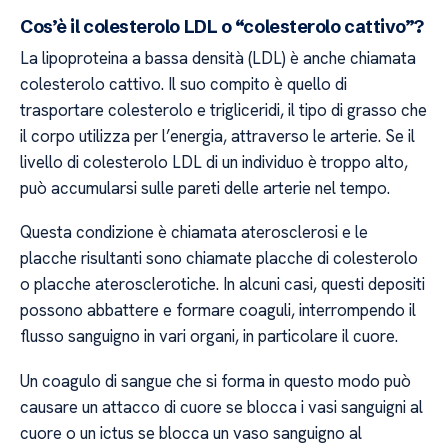
Cos’è il colesterolo LDL o “colesterolo cattivo”?
La lipoproteina a bassa densità (LDL) è anche chiamata
colesterolo cattivo. Il suo compito è quello di
trasportare colesterolo e trigliceridi, il tipo di grasso che
il corpo utilizza per l’energia, attraverso le arterie. Se il
livello di colesterolo LDL di un individuo è troppo alto,
può accumularsi sulle pareti delle arterie nel tempo.
Questa condizione è chiamata aterosclerosi e le
placche risultanti sono chiamate placche di colesterolo
o placche aterosclerotiche. In alcuni casi, questi depositi
possono abbattere e formare coaguli, interrompendo il
flusso sanguigno in vari organi, in particolare il cuore.
Un coagulo di sangue che si forma in questo modo può
causare un attacco di cuore se blocca i vasi sanguigni al
cuore o un ictus se blocca un vaso sanguigno al