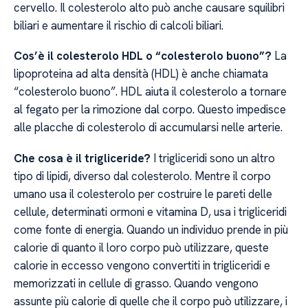
cervello. Il colesterolo alto può anche causare squilibri
biliari e aumentare il rischio di calcoli biliari.
Cos’è il colesterolo HDL o “colesterolo buono”?
La
lipoproteina ad alta densità (HDL) è anche chiamata
“colesterolo buono”. HDL aiuta il colesterolo a tornare
al fegato per la rimozione dal corpo. Questo impedisce
alle placche di colesterolo di accumularsi nelle arterie.
Che cosa è il trigliceride?
I trigliceridi sono un altro
tipo di lipidi, diverso dal colesterolo. Mentre il corpo
umano usa il colesterolo per costruire le pareti delle
cellule, determinati ormoni e vitamina D, usa i trigliceridi
come fonte di energia. Quando un individuo prende in più
calorie di quanto il loro corpo può utilizzare, queste
calorie in eccesso vengono convertiti in trigliceridi e
memorizzati in cellule di grasso. Quando vengono
assunte più calorie di quelle che il corpo può utilizzare, i