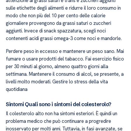
attenzione ai grassi saturi e trans e zuccheri aggiunti
sulle etichette degli alimenti e ridurre il loro consumo in
modo che non più del 10 per cento delle calorie
giornaliere provengono da grassi saturi o zuccheri
aggiunti. Invece di snack spazzatura, scegli noci
contenenti acidi grassi omega-3 come noci e mandorle.
Perdere peso in eccesso e mantenere un peso sano. Mai
fumare o usare prodotti del tabacco. Fai esercizio fisico
per 30 minuti al giorno, almeno quattro giorni alla
settimana. Mantenere il consumo di alcol, se presente, a
livelli molto moderati. Gestire lo stress della vita
quotidiana
Sintomi Quali sono i sintomi del colesterolo?
Il colesterolo alto non ha sintomi esteriori. È quindi un
problema medico che può continuare a progredire
inosservato per molti anni. Tuttavia, in fasi avanzate, se