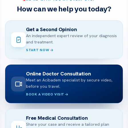
How can we help you today?
Get a Second Opinion
An independent expert review of your diagnosis
and treatment.
START NOW
Online Doctor Consultation
Meet an Acibadem specialist by secure video,
before you travel.
BOOK A VIDEO VISIT
Free Medical Consultation
Share your case and receive a tailored plan