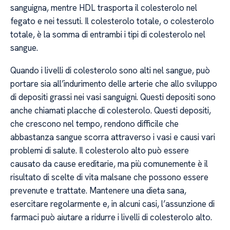
sanguigna, mentre HDL trasporta il colesterolo nel
fegato e nei tessuti. Il colesterolo totale, o colesterolo
totale, è la somma di entrambi i tipi di colesterolo nel
sangue.
Quando i livelli di colesterolo sono alti nel sangue, può
portare sia all’indurimento delle arterie che allo sviluppo
di depositi grassi nei vasi sanguigni. Questi depositi sono
anche chiamati placche di colesterolo. Questi depositi,
che crescono nel tempo, rendono difficile che
abbastanza sangue scorra attraverso i vasi e causi vari
problemi di salute. Il colesterolo alto può essere
causato da cause ereditarie, ma più comunemente è il
risultato di scelte di vita malsane che possono essere
prevenute e trattate. Mantenere una dieta sana,
esercitare regolarmente e, in alcuni casi, l’assunzione di
farmaci può aiutare a ridurre i livelli di colesterolo alto.