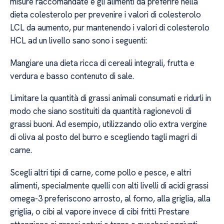
misure raccomandate e gli alimenti da preferire nella
dieta colesterolo per prevenire i valori di colesterolo
LCL da aumento, pur mantenendo i valori di colesterolo
HCL ad un livello sano sono i seguenti:
Mangiare una dieta ricca di cereali integrali, frutta e
verdura e basso contenuto di sale.
Limitare la quantità di grassi animali consumati e ridurli in
modo che siano sostituiti da quantità ragionevoli di
grassi buoni. Ad esempio, utilizzando olio extra vergine
di oliva al posto del burro e scegliendo tagli magri di
carne.
Scegli altri tipi di carne, come pollo e pesce, e altri
alimenti, specialmente quelli con alti livelli di acidi grassi
omega-3 preferiscono arrosto, al forno, alla griglia, alla
griglia, o cibi al vapore invece di cibi fritti Prestare