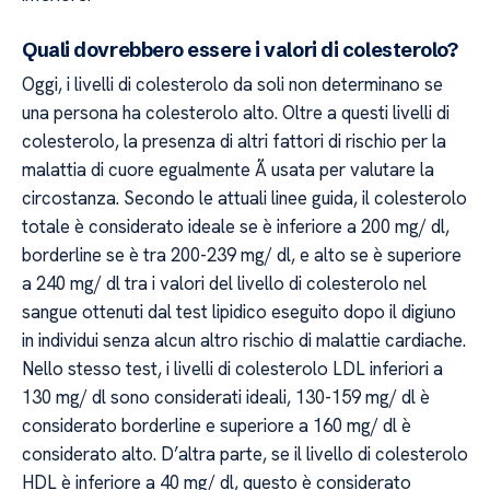
Quali dovrebbero essere i valori di colesterolo?
Oggi, i livelli di colesterolo da soli non determinano se
una persona ha colesterolo alto. Oltre a questi livelli di
colesterolo, la presenza di altri fattori di rischio per la
malattia di cuore egualmente Ã usata per valutare la
circostanza. Secondo le attuali linee guida, il colesterolo
totale è considerato ideale se è inferiore a 200 mg/ dl,
borderline se è tra 200-239 mg/ dl, e alto se è superiore
a 240 mg/ dl tra i valori del livello di colesterolo nel
sangue ottenuti dal test lipidico eseguito dopo il digiuno
in individui senza alcun altro rischio di malattie cardiache.
Nello stesso test, i livelli di colesterolo LDL inferiori a
130 mg/ dl sono considerati ideali, 130-159 mg/ dl è
considerato borderline e superiore a 160 mg/ dl è
considerato alto. D’altra parte, se il livello di colesterolo
HDL è inferiore a 40 mg/ dl, questo è considerato