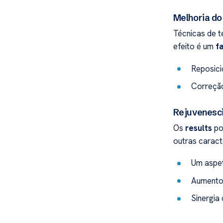
Melhoria do
Técnicas de t
efeito é um
fa
Reposici
Correção
Rejuvenesc
Os
results
po
outras caract
Um aspet
Aumento 
Sinergia