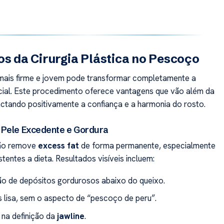
os da Cirurgia Plástica no Pescoço
ais firme e jovem pode transformar completamente a
ial. Este procedimento oferece vantagens que vão além da
actando positivamente a confiança e a harmonia do rosto.
Pele Excedente e Gordura
ção remove
excess fat
de forma permanente, especialmente
tentes a dieta. Resultados visíveis incluem:
ão de depósitos gordurosos abaixo do queixo.
s lisa, sem o aspecto de “pescoço de peru”.
 na definição da
jawline
.