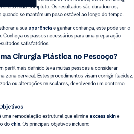
um efeito mais completo. Os resultados são duradouros,
e quando se mantém um peso estável ao longo do tempo.
elhorar a sua
aparência
e ganhar confiança, este pode ser o
o. Conheça os passos necessários para uma preparação
sultados satisfatórios.
uma Cirurgia Plástica no Pescoço?
m perfil mais definido leva muitas pessoas a considerar
na zona cervical. Estes procedimentos visam corrigir flacidez,
lizada ou alterações musculares, devolvendo um contorno
 Objetivos
 uma remodelação estrutural que elimina
excess skin
e
xo do
chin
. Os principais objetivos incluem: