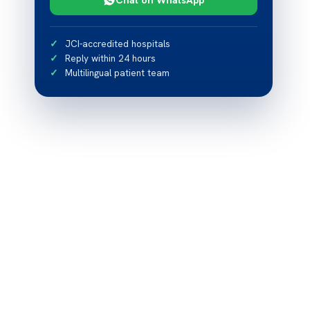
JCI-accredited hospitals
Reply within 24 hours
Multilingual patient team