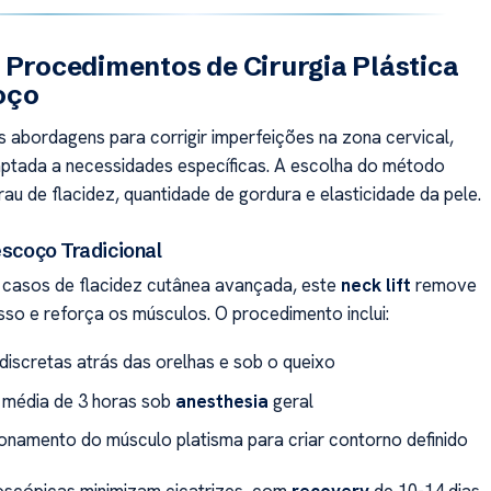
 Procedimentos de Cirurgia Plástica
oço
s abordagens para corrigir imperfeições na zona cervical,
ptada a necessidades específicas. A escolha do método
au de flacidez, quantidade de gordura e elasticidade da pele.
escoço Tradicional
 casos de flacidez cutânea avançada, este
neck lift
remove
so e reforça os músculos. O procedimento inclui:
 discretas atrás das orelhas e sob o queixo
média de 3 horas sob
anesthesia
geral
onamento do músculo platisma para criar contorno definido