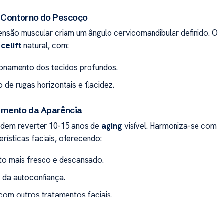
 Contorno do Pescoço
ensão muscular criam um ângulo cervicomandibular definido. O
celift
natural, com:
onamento dos tecidos profundos.
 de rugas horizontais e flacidez.
imento da Aparência
dem reverter 10-15 anos de
aging
visível. Harmoniza-se com
erísticas faciais, oferecendo:
o mais fresco e descansado.
da autoconfiança.
 com outros tratamentos faciais.