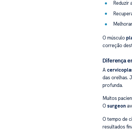
Reduzir 
Recupera
Melhorar
O músculo
pl
correção des
Diferença e
A
cervicopla
das orelhas. 
profunda.
Muitos pacien
O
surgeon
av
O tempo de ci
resultados f