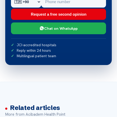
Request a free second opinion
Chat on WhatsApp
JCI-accredited hospitals
Reply within 24 hours
Multilingual patient team
Related articles
More from Acibadem Health Point