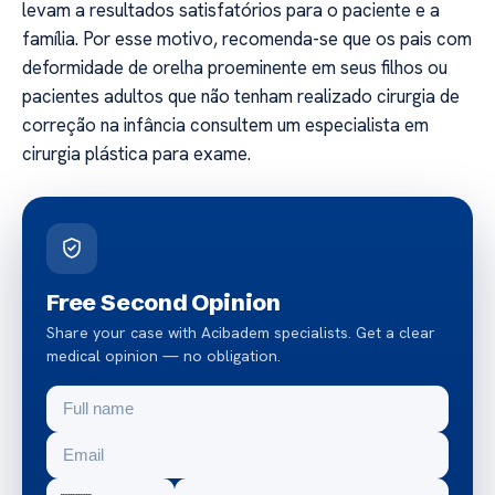
levam a resultados satisfatórios para o paciente e a
família. Por esse motivo, recomenda-se que os pais com
deformidade de orelha proeminente em seus filhos ou
pacientes adultos que não tenham realizado cirurgia de
correção na infância consultem um especialista em
cirurgia plástica para exame.
Free Second Opinion
Share your case with Acibadem specialists. Get a clear
medical opinion — no obligation.