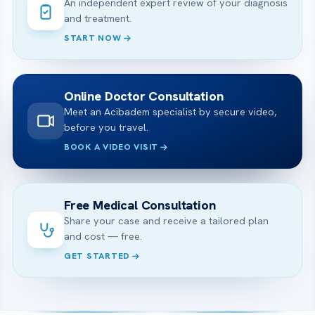
An independent expert review of your diagnosis
and treatment.
START NOW
Online Doctor Consultation
Meet an Acibadem specialist by secure video,
before you travel.
BOOK A VIDEO VISIT
Free Medical Consultation
Share your case and receive a tailored plan
and cost — free.
GET STARTED