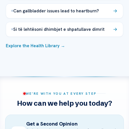
Can gallbladder issues lead to heartburn?
Si të lehtësoni dhimbjet e shpatullave dimrit
Explore the Health Library →
WE’RE WITH YOU AT EVERY STEP
How can we help you today?
Get a Second Opinion