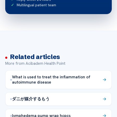
Multilingual patient team
Related articles
More from Acibadem Health Point
What is used to treat the inflammation of
autoimmune disease
ダニが媒介するもう
lymphedema pump wrap hcpcs