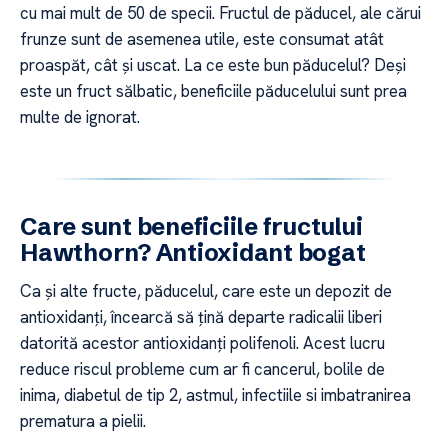
cu mai mult de 50 de specii. Fructul de păducel, ale cărui
frunze sunt de asemenea utile, este consumat atât
proaspăt, cât și uscat. La ce este bun păducelul? Deși
este un fruct sălbatic, beneficiile păducelului sunt prea
multe de ignorat.
Care sunt beneficiile fructului
Hawthorn? Antioxidant bogat
Ca și alte fructe, păducelul, care este un depozit de
antioxidanți, încearcă să țină departe radicalii liberi
datorită acestor antioxidanți polifenoli. Acest lucru
reduce riscul probleme cum ar fi cancerul, bolile de
inima, diabetul de tip 2, astmul, infectiile si imbatranirea
prematura a pielii.