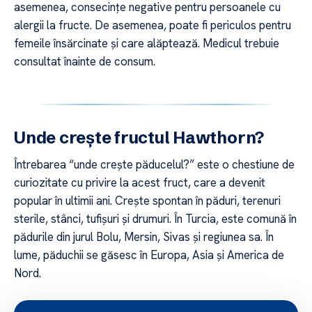
asemenea, consecințe negative pentru persoanele cu
alergii la fructe. De asemenea, poate fi periculos pentru
femeile însărcinate și care alăptează. Medicul trebuie
consultat înainte de consum.
Unde crește fructul Hawthorn?
Întrebarea “unde crește păducelul?” este o chestiune de
curiozitate cu privire la acest fruct, care a devenit
popular în ultimii ani. Crește spontan în păduri, terenuri
sterile, stânci, tufișuri și drumuri. În Turcia, este comună în
pădurile din jurul Bolu, Mersin, Sivas și regiunea sa. În
lume, păduchii se găsesc în Europa, Asia și America de
Nord.