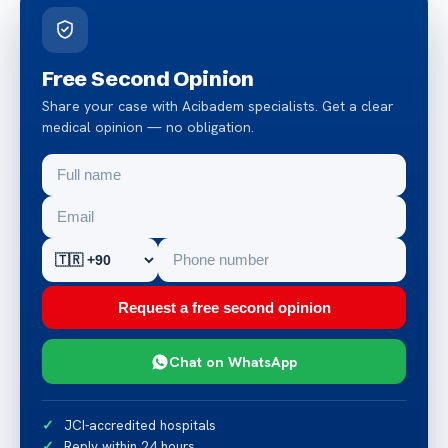
Free Second Opinion
Share your case with Acibadem specialists. Get a clear
medical opinion — no obligation.
Request a free second opinion
Chat on WhatsApp
JCI-accredited hospitals
Reply within 24 hours