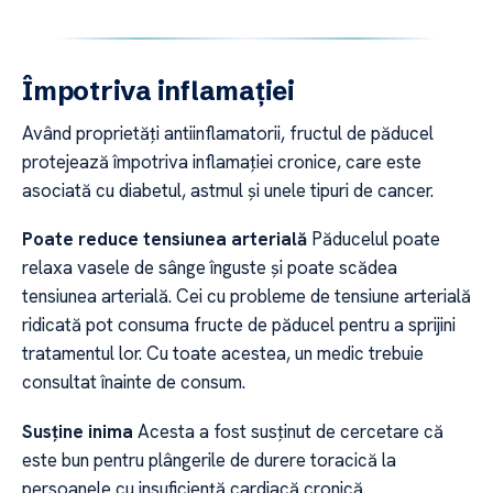
Împotriva inflamației
Având proprietăți antiinflamatorii, fructul de păducel
protejează împotriva inflamației cronice, care este
asociată cu diabetul, astmul și unele tipuri de cancer.
Poate reduce tensiunea arterială
Păducelul poate
relaxa vasele de sânge înguste și poate scădea
tensiunea arterială. Cei cu probleme de tensiune arterială
ridicată pot consuma fructe de păducel pentru a sprijini
tratamentul lor. Cu toate acestea, un medic trebuie
consultat înainte de consum.
Susține inima
Acesta a fost susținut de cercetare că
este bun pentru plângerile de durere toracică la
persoanele cu insuficiență cardiacă cronică.