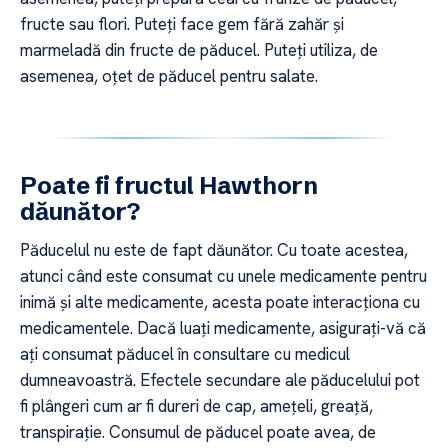
fructe sau flori. Puteți face gem fără zahăr și
marmeladă din fructe de păducel. Puteți utiliza, de
asemenea, oțet de păducel pentru salate.
Poate fi fructul Hawthorn
dăunător?
Păducelul nu este de fapt dăunător. Cu toate acestea,
atunci când este consumat cu unele medicamente pentru
inimă și alte medicamente, acesta poate interacționa cu
medicamentele. Dacă luați medicamente, asigurați-vă că
ați consumat păducel în consultare cu medicul
dumneavoastră. Efectele secundare ale păducelului pot
fi plângeri cum ar fi dureri de cap, amețeli, greață,
transpirație. Consumul de păducel poate avea, de