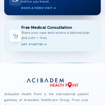
before you travel.
BOOK A VIDEO VISIT
Free Medical Consultation
Share your case and receive a tailored plan
and cost — free.
GET STARTED
Acibadem Health Point is the international patient
gateway of Acibadem Healthcare Group. From your