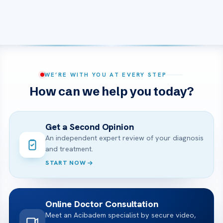
WE’RE WITH YOU AT EVERY STEP
How can we help you today?
Get a Second Opinion
An independent expert review of your diagnosis
and treatment.
START NOW
Online Doctor Consultation
Meet an Acibadem specialist by secure video,