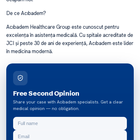
De ce Acıbadem?
Acıbadem Healthcare Group este cunoscut pentru
excelența în asistența medicală. Cu spitale acreditate de
JCI și peste 30 de ani de experiență, Acıbadem este lider
în medicina modernă.
Free Second Opinion
Share your case with Acibadem specialists. Get a clear
medical opinion — no obligation.