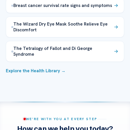
Breast cancer survival rate signs and symptoms
The Wizard Dry Eye Mask Soothe Relieve Eye
Discomfort
The Tetralogy of Fallot and Di George
Syndrome
Explore the Health Library →
WE’RE WITH YOU AT EVERY STEP
How can we help you today?