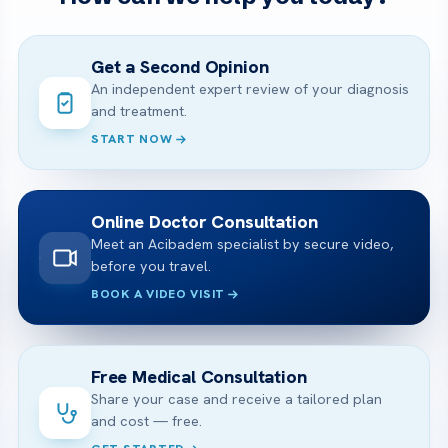
Get a Second Opinion
An independent expert review of your diagnosis
and treatment.
START NOW
Online Doctor Consultation
Meet an Acibadem specialist by secure video,
before you travel.
BOOK A VIDEO VISIT
Free Medical Consultation
Share your case and receive a tailored plan
and cost — free.