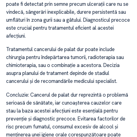
poate fi detectat prin semne precum ulcerații care nu se
vindecă, sângerări inexplicabile, durere persistentă sau
umflături în zona gurii sau a gâtului. Diagnosticul precoce
este crucial pentru tratamentul eficient al acestei
afecțiuni.
Tratamentul cancerului de palat dur poate include
chirurgia pentru îndepărtarea tumorii, radioterapia sau
chimioterapia, sau o combinație a acestora. Decizia
asupra planului de tratament depinde de stadiul
cancerului și de recomandările medicului specialist.
Concluzie: Cancerul de palat dur reprezintă o problemă
serioasă de sănătate, iar cunoașterea cauzelor care
stau la baza acestei afecțiuni este esențială pentru
prevenție și diagnostic precoce. Evitarea factorilor de
risc precum fumatul, consumul excesiv de alcool și
menținerea unei igiene orale corespunzătoare poate