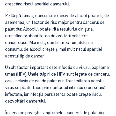
crescând riscul apariției cancerului.
Pe lângă fumat, consumul excesiv de alcool poate fi, de
asemenea, un factor de risc major pentru cancerul de
palat dur. Alcoolul poate irita țesuturile din gură,
crescând probabilitatea dezvoltării celulelor
canceroase. Mai mult, combinarea fumatului cu
consumul de alcool crește și mai mult riscul apariției
acestui tip de cancer.
Un alt factor important este infecția cu virusul papiloma
uman (HPV). Unele tulpini de HPV sunt legate de cancerul
oral, inclusiv de cel de palat dur. Transmiterea acestui
virus se poate face prin contactul intim cu o persoană
infectată, iar infecția persistentă poate crește riscul
dezvoltării cancerului.
În ceea ce privește simptomele, cancerul de palat dur