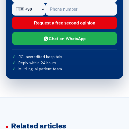
Request a free second opinion
Chat on WhatsApp
JCI-accredited hospitals
Reply within 24 hours
Multilingual patient team
Related articles