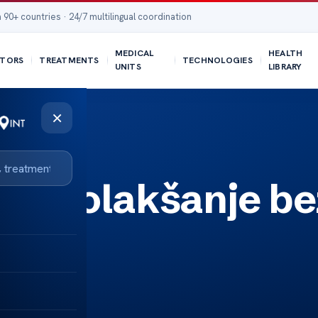
 90+ countries · 24/7 multilingual coordination
MEDICAL
HEALTH
TORS
TREATMENTS
TECHNOLOGIES
UNITS
LIBRARY
×
 brzo olakšanje be