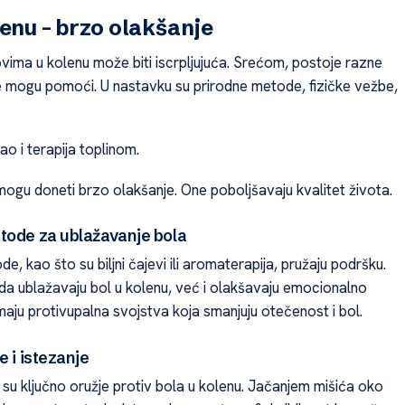
lenu – brzo olakšanje
vima u kolenu može biti iscrpljujuća. Srećom, postoje razne
je mogu pomoći. U nastavku su prirodne metode, fizičke vežbe,
ao i terapija toplinom.
gu doneti brzo olakšanje. One poboljšavaju kvalitet života.
tode za ublažavanje bola
e, kao što su biljni čajevi ili aromaterapija, pružaju podršku.
a ublažavaju bol u kolenu, već i olakšavaju emocionalno
 imaju protivupalna svojstva koja smanjuju otečenost i bol.
e i istezanje
 su ključno oružje protiv bola u kolenu. Jačanjem mišića oko