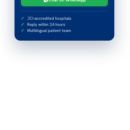
JCI-accredited hospitals
Reply within 24 hours
Multilingual patient team