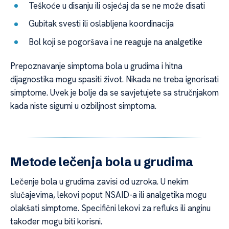
Teškoće u disanju ili osjećaj da se ne može disati
Gubitak svesti ili oslabljena koordinacija
Bol koji se pogoršava i ne reaguje na analgetike
Prepoznavanje simptoma bola u grudima i hitna
dijagnostika mogu spasiti život. Nikada ne treba ignorisati
simptome. Uvek je bolje da se savjetujete sa stručnjakom
kada niste sigurni u ozbiljnost simptoma.
Metode lečenja bola u grudima
Lečenje bola u grudima zavisi od uzroka. U nekim
slučajevima, lekovi poput NSAID-a ili analgetika mogu
olakšati simptome. Specifični lekovi za refluks ili anginu
također mogu biti korisni.