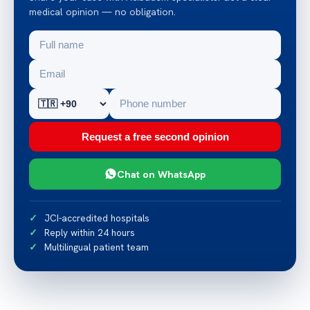
medical opinion — no obligation.
Request a free second opinion
Chat on WhatsApp
JCI-accredited hospitals
Reply within 24 hours
Multilingual patient team