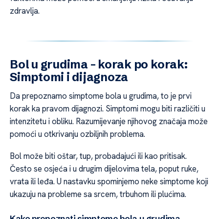
zdravlja.
Bol u grudima – korak po korak:
Simptomi i dijagnoza
Da prepoznamo simptome bola u grudima, to je prvi
korak ka pravom dijagnozi. Simptomi mogu biti različiti u
intenzitetu i obliku. Razumijevanje njihovog značaja može
pomoći u otkrivanju ozbiljnih problema.
Bol može biti oštar, tup, probadajući ili kao pritisak.
Često se osjeća i u drugim dijelovima tela, poput ruke,
vrata ili leđa. U nastavku spominjemo neke simptome koji
ukazuju na probleme sa srcem, trbuhom ili plućima.
Kako prepoznati simptome bola u grudima