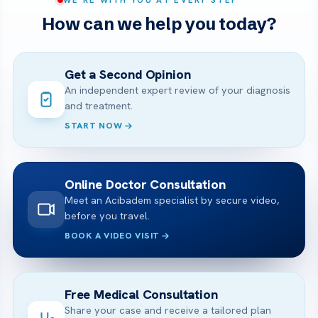
How can we help you today?
Get a Second Opinion
An independent expert review of your diagnosis
and treatment.
START NOW
Online Doctor Consultation
Meet an Acibadem specialist by secure video,
before you travel.
BOOK A VIDEO VISIT
Free Medical Consultation
Share your case and receive a tailored plan