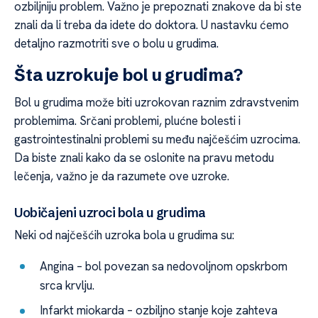
ozbiljniju problem. Važno je prepoznati znakove da bi ste
znali da li treba da idete do doktora. U nastavku ćemo
detaljno razmotriti sve o bolu u grudima.
Šta uzrokuje bol u grudima?
Bol u grudima može biti uzrokovan raznim zdravstvenim
problemima. Srčani problemi, plućne bolesti i
gastrointestinalni problemi su među najčešćim uzrocima.
Da biste znali kako da se oslonite na pravu metodu
lečenja, važno je da razumete ove uzroke.
Uobičajeni uzroci bola u grudima
Neki od najčešćih uzroka bola u grudima su:
Angina – bol povezan sa nedovoljnom opskrbom
srca krvlju.
Infarkt miokarda – ozbiljno stanje koje zahteva