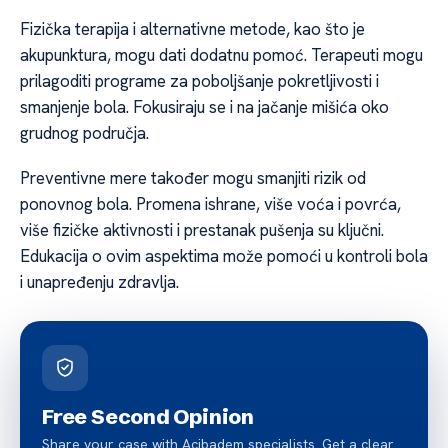
Fizička terapija i alternativne metode, kao što je
akupunktura, mogu dati dodatnu pomoć. Terapeuti mogu
prilagoditi programe za poboljšanje pokretljivosti i
smanjenje bola. Fokusiraju se i na jačanje mišića oko
grudnog područja.
Preventivne mere također mogu smanjiti rizik od
ponovnog bola. Promena ishrane, više voća i povrća,
više fizičke aktivnosti i prestanak pušenja su ključni.
Edukacija o ovim aspektima može pomoći u kontroli bola
i unapređenju zdravlja.
Free Second Opinion
Share your case with Acibadem specialists. Get a clear