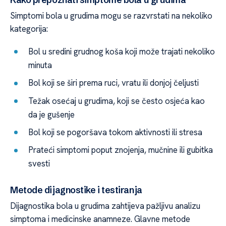
Simptomi bola u grudima mogu se razvrstati na nekoliko
kategorija:
Bol u sredini grudnog koša koji može trajati nekoliko
minuta
Bol koji se širi prema ruci, vratu ili donjoj čeljusti
Težak osećaj u grudima, koji se često osjeća kao
da je gušenje
Bol koji se pogoršava tokom aktivnosti ili stresa
Prateći simptomi poput znojenja, mučnine ili gubitka
svesti
Metode dijagnostike i testiranja
Dijagnostika bola u grudima zahtijeva pažljivu analizu
simptoma i medicinske anamneze. Glavne metode