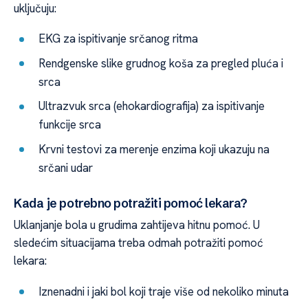
uključuju:
EKG za ispitivanje srčanog ritma
Rendgenske slike grudnog koša za pregled pluća i
srca
Ultrazvuk srca (ehokardiografija) za ispitivanje
funkcije srca
Krvni testovi za merenje enzima koji ukazuju na
srčani udar
Kada je potrebno potražiti pomoć lekara?
Uklanjanje bola u grudima zahtijeva hitnu pomoć. U
sledećim situacijama treba odmah potražiti pomoć
lekara:
Iznenadni i jaki bol koji traje više od nekoliko minuta